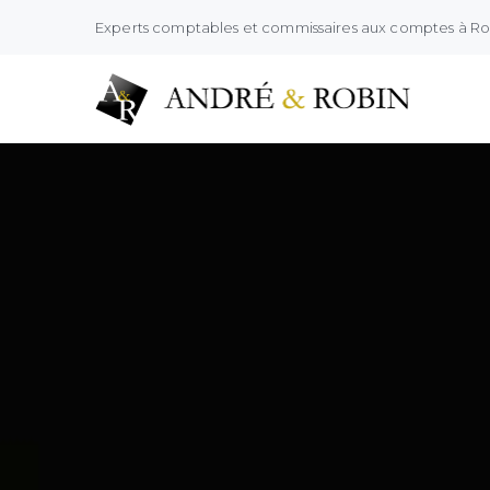
Experts comptables et commissaires aux comptes à R