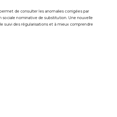
 permet de consulter les anomalies corrigées par
ion sociale nominative de substitution. Une nouvelle
r le suivi des régularisations et à mieux comprendre