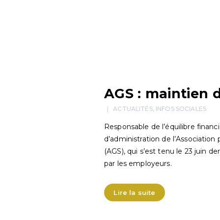
AGS : maintien d
ACTUALITÉS
,
INFOS SOCIALES
Responsable de l’équilibre financi
d’administration de l’Association
(AGS), qui s’est tenu le 23 juin d
par les employeurs.
Lire la suite