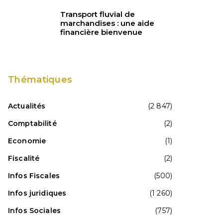
Transport fluvial de
marchandises : une aide
financière bienvenue
Thématiques
Actualités
(2 847)
Comptabilité
(2)
Economie
(1)
Fiscalité
(2)
Infos Fiscales
(500)
Infos juridiques
(1 260)
Infos Sociales
(757)