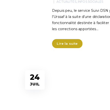
ACTUALITÉS
,
INFOS SOCIALES
Depuis peu, le service Suivi DSN
l’Urssaf à la suite d’une déclarat
fonctionnalité destinée à facilite
les corrections apportées…
Lire la suite
24
JUIL