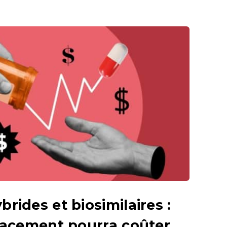
ides et biosimilaires :
lacement pourra coûter