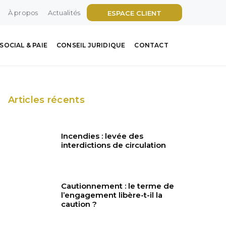
À propos
Actualités
ESPACE CLIENT
SOCIAL & PAIE
CONSEIL JURIDIQUE
CONTACT
Articles récents
Incendies : levée des
interdictions de circulation
Cautionnement : le terme de
l’engagement libère-t-il la
caution ?