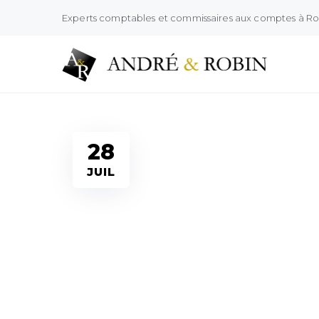
Experts comptables et commissaires aux comptes à R
Infos Sociales
28
JUIL