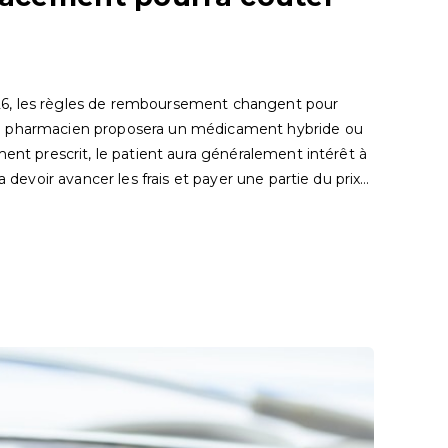
6, les règles de remboursement changent pour
n pharmacien proposera un médicament hybride ou
ment prescrit, le patient aura généralement intérêt à
a devoir avancer les frais et payer une partie du prix…