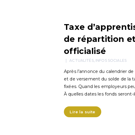
Taxe d’apprentis
de répartition e
officialisé
ACTUALITÉS
,
INFOS SOCIALES
Après l’annonce du calendrier de
et de versement du solde de la t
fixées. Quand les employeurs peuv
À quelles dates les fonds seront-i
Lire la suite