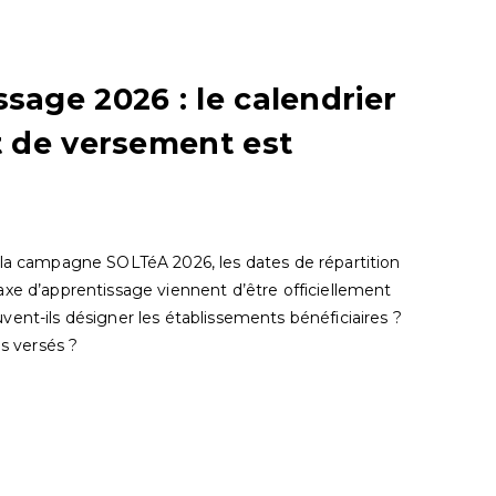
sage 2026 : le calendrier
t de versement est
 la campagne SOLTéA 2026, les dates de répartition
axe d’apprentissage viennent d’être officiellement
ent-ils désigner les établissements bénéficiaires ?
ls versés ?