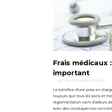
Frais médicaux :
important
ACTUALITÉS
,
INFOS SOCIALES
Le bénéfice d’une prise en charge
toujours que tous les soins et m
réglementation vient d’ailleurs de
avec des conséquences concrètes 