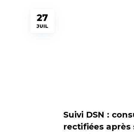
27
JUIL
Suivi DSN : cons
rectifiées après