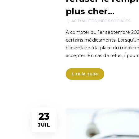
plus cher…
ACTUALITÉS
,
INFOS SOCIALES
À compter du 1er septembre 202
certains médicaments. Lorsqu’u
biosimilaire à la place du médica
accepter. En cas de refus, il pourr
Lire la suite
23
JUIL