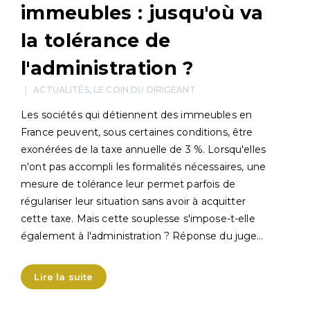
immeubles : jusqu'où va
la tolérance de
l'administration ?
ACTUALITÉS
,
LE COIN DU DIRIGEANT
Les sociétés qui détiennent des immeubles en
France peuvent, sous certaines conditions, être
exonérées de la taxe annuelle de 3 %. Lorsqu'elles
n'ont pas accompli les formalités nécessaires, une
mesure de tolérance leur permet parfois de
régulariser leur situation sans avoir à acquitter
cette taxe. Mais cette souplesse s'impose-t-elle
également à l'administration ? Réponse du juge…
Lire la suite