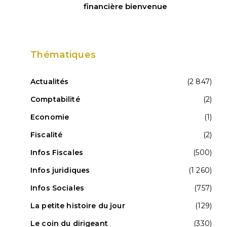
financière bienvenue
Thématiques
Actualités
(2 847)
Comptabilité
(2)
Economie
(1)
Fiscalité
(2)
Infos Fiscales
(500)
Infos juridiques
(1 260)
Infos Sociales
(757)
La petite histoire du jour
(129)
Le coin du dirigeant
(330)