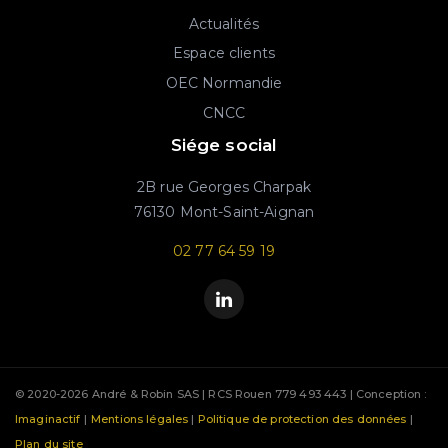
Actualités
Espace clients
OEC Normandie
CNCC
Siége social
2B rue Georges Charpak
76130 Mont-Saint-Aignan
02 77 64 59 19
© 2020-2026 André & Robin SAS | RCS Rouen 779 493 443 | Conception :
Imaginactif
|
Mentions légales
|
Politique de protection des données
|
Plan du site