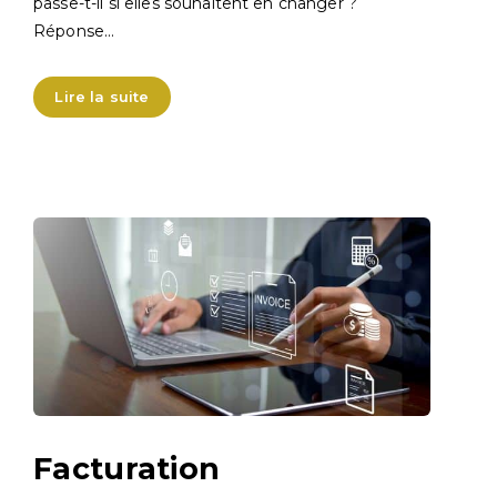
passe-t-il si elles souhaitent en changer ?
Réponse…
Lire la suite
Facturation