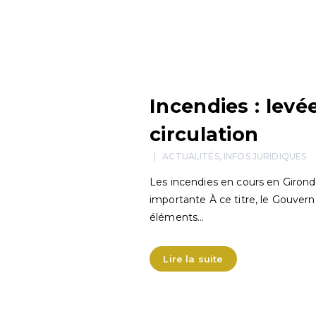
Incendies : levé
circulation
ACTUALITÉS
,
INFOS JURIDIQUES
Les incendies en cours en Giron
importante À ce titre, le Gouvern
éléments…
Lire la suite