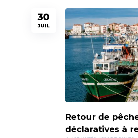
30
JUIL
Retour de pêche
déclaratives à r