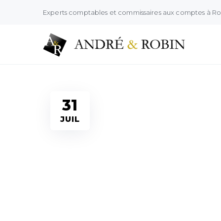
Experts comptables et commissaires aux comptes à R
Infos juridiques
31
JUIL