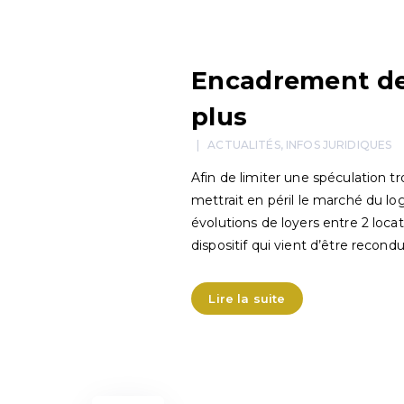
Encadrement des
plus
ACTUALITÉS
,
INFOS JURIDIQUES
Afin de limiter une spéculation t
mettrait en péril le marché du lo
évolutions de loyers entre 2 loca
dispositif qui vient d’être recondu
Lire la suite