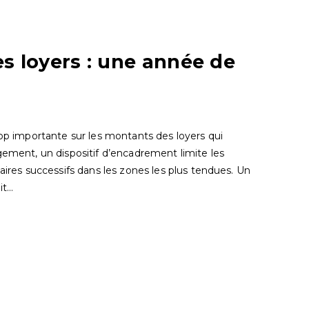
 loyers : une année de
rop importante sur les montants des loyers qui
gement, un dispositif d’encadrement limite les
taires successifs dans les zones les plus tendues. Un
it…