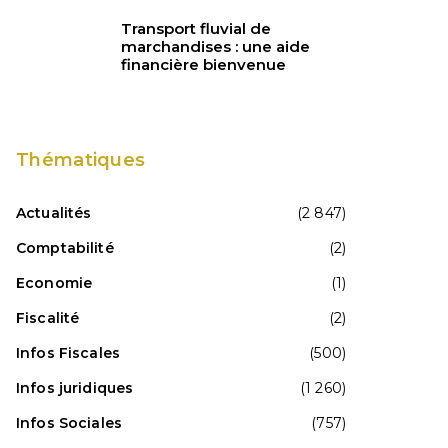
Transport fluvial de
marchandises : une aide
financière bienvenue
Thématiques
Actualités
(2 847)
Comptabilité
(2)
Economie
(1)
Fiscalité
(2)
Infos Fiscales
(500)
Infos juridiques
(1 260)
Infos Sociales
(757)