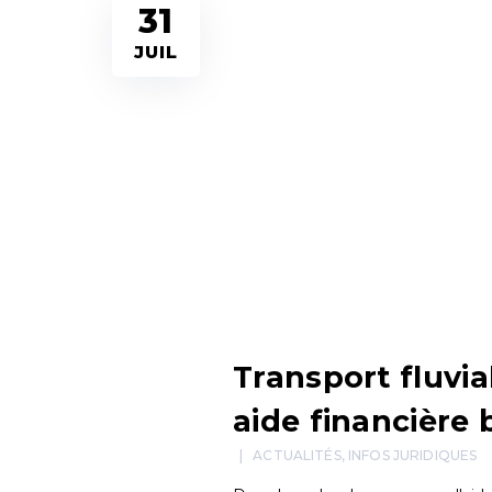
31
JUIL
Transport fluvi
aide financière
ACTUALITÉS
,
INFOS JURIDIQUES