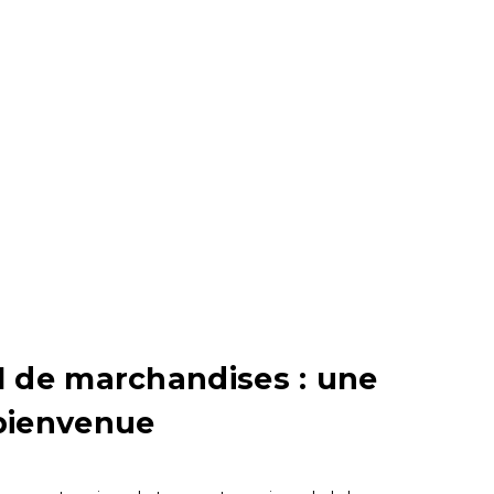
al de marchandises : une
 bienvenue