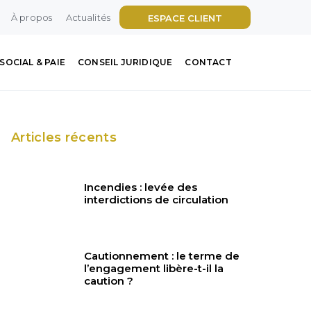
À propos
Actualités
ESPACE CLIENT
SOCIAL & PAIE
CONSEIL JURIDIQUE
CONTACT
Articles récents
Incendies : levée des
interdictions de circulation
Cautionnement : le terme de
l’engagement libère-t-il la
caution ?