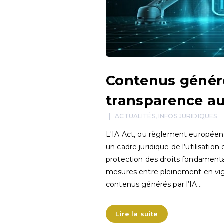
Contenus générés
transparence a
ACTUALITÉS
,
INFOS JURIDIQUES
L'IA Act, ou règlement européen su
un cadre juridique de l’utilisation
protection des droits fondamenta
mesures entre pleinement en vigu
contenus générés par l’IA…
Lire la suite