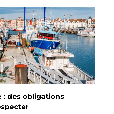
 : des obligations
especter