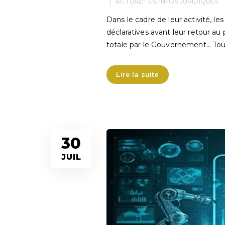
ACTUALITÉS
,
INFOS JURIDIQUES
Dans le cadre de leur activité, le
déclaratives avant leur retour au 
totale par le Gouvernement… Tou
Lire la suite
30
JUIL