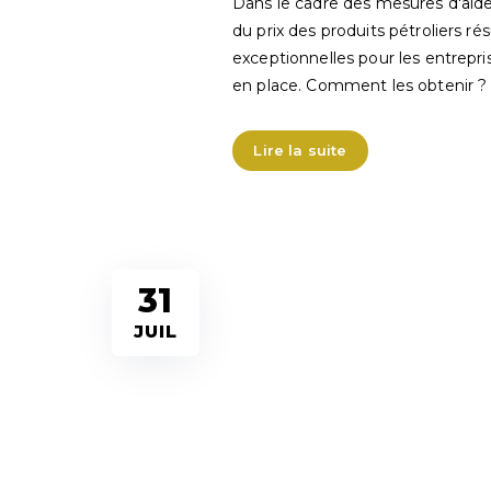
Dans le cadre des mesures d'aide
du prix des produits pétroliers ré
exceptionnelles pour les entrepri
en place. Comment les obtenir ?
Lire la suite
31
JUIL