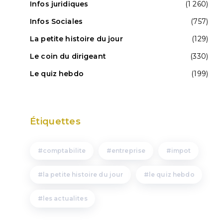
Infos juridiques
(1 260)
Infos Sociales
(757)
La petite histoire du jour
(129)
Le coin du dirigeant
(330)
Le quiz hebdo
(199)
Étiquettes
comptabilite
entreprise
impot
la petite histoire du jour
le quiz hebdo
les actualites