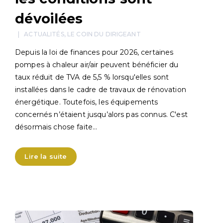
dévoilées
ACTUALITÉS
,
LE COIN DU DIRIGEANT
Depuis la loi de finances pour 2026, certaines
pompes à chaleur air/air peuvent bénéficier du
taux réduit de TVA de 5,5 % lorsqu'elles sont
installées dans le cadre de travaux de rénovation
énergétique. Toutefois, les équipements
concernés n’étaient jusqu’alors pas connus. C'est
désormais chose faite…
Lire la suite