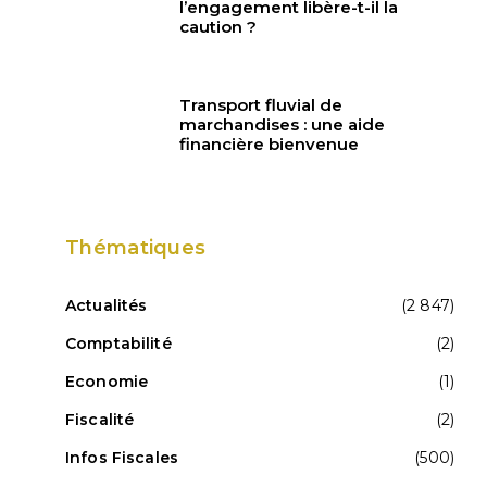
l’engagement libère-t-il la
caution ?
Transport fluvial de
marchandises : une aide
financière bienvenue
Thématiques
Actualités
(2 847)
Comptabilité
(2)
Economie
(1)
Fiscalité
(2)
Infos Fiscales
(500)