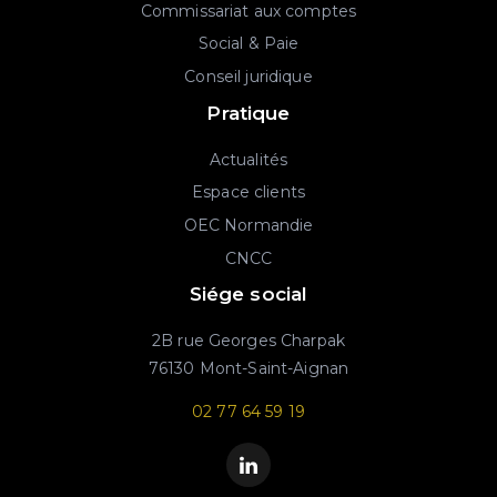
Commissariat aux comptes
Social & Paie
Conseil juridique
Pratique
Actualités
Espace clients
OEC Normandie
CNCC
Siége social
2B rue Georges Charpak
76130 Mont-Saint-Aignan
02 77 64 59 19