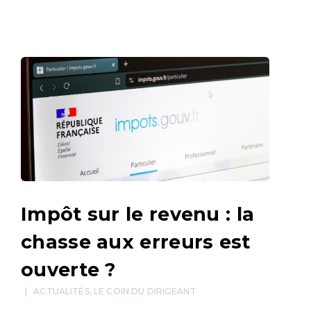
Impôt sur le revenu : la
chasse aux erreurs est
ouverte ?
ACTUALITÉS
,
LE COIN DU DIRIGEANT