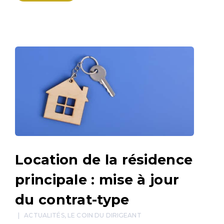
Location de la résidence
principale : mise à jour
du contrat-type
ACTUALITÉS
,
LE COIN DU DIRIGEANT