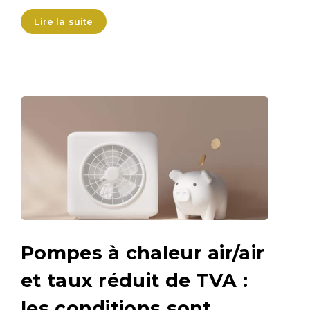
Lire la suite
Pompes à chaleur air/air
et taux réduit de TVA :
les conditions sont