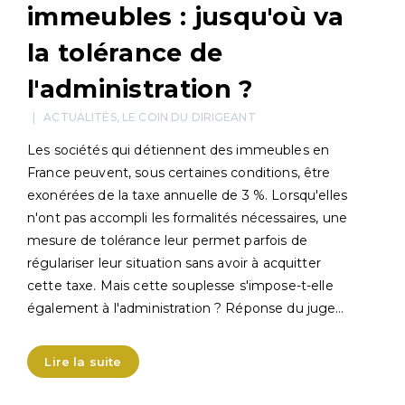
immeubles : jusqu'où va
la tolérance de
l'administration ?
ACTUALITÉS
,
LE COIN DU DIRIGEANT
Les sociétés qui détiennent des immeubles en
France peuvent, sous certaines conditions, être
exonérées de la taxe annuelle de 3 %. Lorsqu'elles
n'ont pas accompli les formalités nécessaires, une
mesure de tolérance leur permet parfois de
régulariser leur situation sans avoir à acquitter
cette taxe. Mais cette souplesse s'impose-t-elle
également à l'administration ? Réponse du juge…
Lire la suite