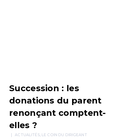
Succession : les
donations du parent
renonçant comptent-
elles ?
ACTUALITÉS
,
LE COIN DU DIRIGEANT