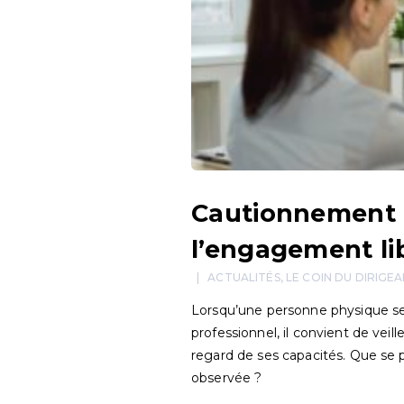
Cautionnement :
l’engagement lib
ACTUALITÉS
,
LE COIN DU DIRIGE
Lorsqu’une personne physique se
professionnel, il convient de ve
regard de ses capacités. Que se p
observée ?