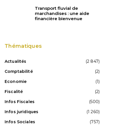
Transport fluvial de
marchandises : une aide
financière bienvenue
Thématiques
Actualités
(2 847)
Comptabilité
(2)
Economie
(1)
Fiscalité
(2)
Infos Fiscales
(500)
Infos juridiques
(1 260)
Infos Sociales
(757)