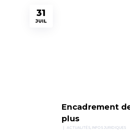
31
JUIL
Encadrement des
plus
ACTUALITÉS
,
INFOS JURIDIQUES