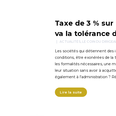
Taxe de 3 % sur
va la tolérance 
ACTUALITÉS
,
LE COIN DU DIRIGE
Les sociétés qui détiennent des
conditions, être exonérées de la 
les formalités nécessaires, une m
leur situation sans avoir à acquit
également à l'administration ? 
Lire la suite