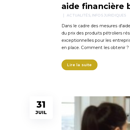
aide financière
ACTUALITÉS
,
INFOS JURIDIQUES
Dans le cadre des mesures d'aide
du prix des produits pétroliers ré
exceptionnelles pour les entrepri
en place. Comment les obtenir ?
Lire la suite
31
JUIL