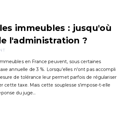
 les immeubles : jusqu'où
de l'administration ?
ANT
 immeubles en France peuvent, sous certaines
taxe annuelle de 3 %. Lorsqu'elles n'ont pas accompli
esure de tolérance leur permet parfois de régulariser
ter cette taxe. Mais cette souplesse s'impose-t-elle
Réponse du juge…