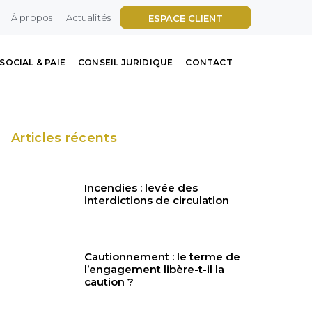
À propos
Actualités
ESPACE CLIENT
SOCIAL & PAIE
CONSEIL JURIDIQUE
CONTACT
Articles récents
Incendies : levée des
interdictions de circulation
Cautionnement : le terme de
l’engagement libère-t-il la
caution ?