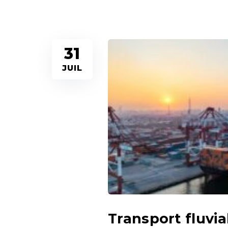
31
JUIL
Transport fluvi