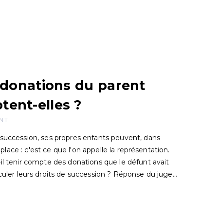
s donations du parent
ent-elles ?
ANT
 succession, ses propres enfants peuvent, dans
a place : c'est ce que l'on appelle la représentation.
il tenir compte des donations que le défunt avait
culer leurs droits de succession ? Réponse du juge…