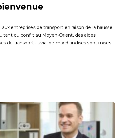
 bienvenue
 aux entreprises de transport en raison de la hausse
sultant du conflit au Moyen-Orient, des aides
ses de transport fluvial de marchandises sont mises