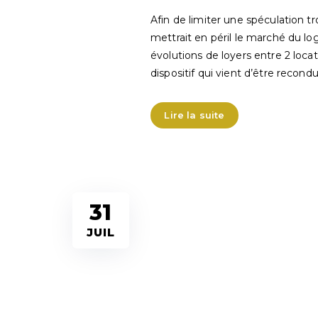
Afin de limiter une spéculation t
mettrait en péril le marché du lo
évolutions de loyers entre 2 loca
dispositif qui vient d’être recondu
Lire la suite
31
JUIL