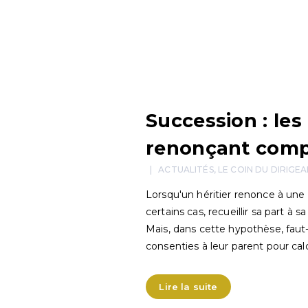
Succession : le
renonçant compt
ACTUALITÉS
,
LE COIN DU DIRIGE
Lorsqu'un héritier renonce à une
certains cas, recueillir sa part à s
Mais, dans cette hypothèse, faut-
consenties à leur parent pour cal
Lire la suite