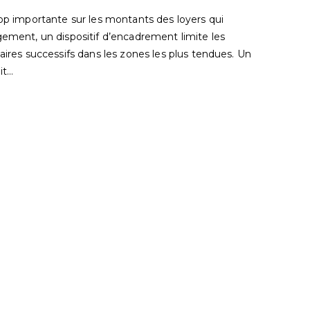
rop importante sur les montants des loyers qui
gement, un dispositif d’encadrement limite les
taires successifs dans les zones les plus tendues. Un
it…