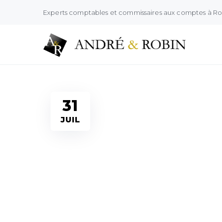
Experts comptables et commissaires aux comptes à R
Actualités
31
JUIL