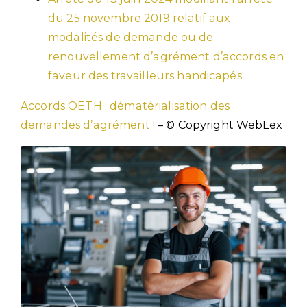
du 25 novembre 2019 relatif aux
modalités de demande ou de
renouvellement d’agrément d’accords en
faveur des travailleurs handicapés
Accords OETH : dématérialisation des
demandes d’agrément !
– © Copyright WebLex