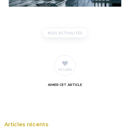
LES ACTUALITES
30 LIKES
AIMER
CET ARTICLE
Articles récents