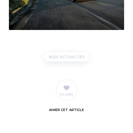
LES ACTUALITES
33 LIKES
AIMER
CET ARTICLE