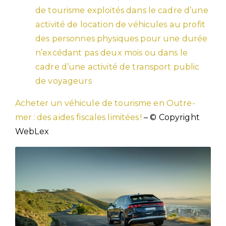
de tourisme exploités dans le cadre d’une
activité de location de véhicules au profit
des personnes physiques pour une durée
n’excédant pas deux mois ou dans le
cadre d’une activité de transport public
de voyageurs
Acheter un véhicule de tourisme en Outre-
mer : des aides fiscales limitées !
– © Copyright
WebLex