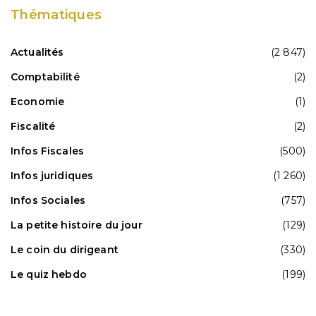
Thématiques
Actualités
(2 847)
Comptabilité
(2)
Economie
(1)
Fiscalité
(2)
Infos Fiscales
(500)
Infos juridiques
(1 260)
Infos Sociales
(757)
La petite histoire du jour
(129)
Le coin du dirigeant
(330)
Le quiz hebdo
(199)