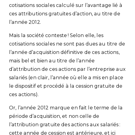
cotisations sociales calculé sur l’avantage lié à
ces attributions gratuites d’action, au titre de
l’année 2012.
Mais la société conteste ! Selon elle, les
cotisations sociales ne sont pas dues au titre de
l’année d’acquisition définitive de ces actions,
mais bel et bien au titre de l’année
d’attribution de ces actions par l’entreprise aux
salariés (en clair, l’année où elle a mis en place
le dispositif et procédé à la cession gratuite de
ces actions).
Or, l’année 2012 marque en fait le terme de la
période d’acquisition, et non celle de
l’attribution gratuite des actions aux salariés :
cette année de cession est antérieure, et ici