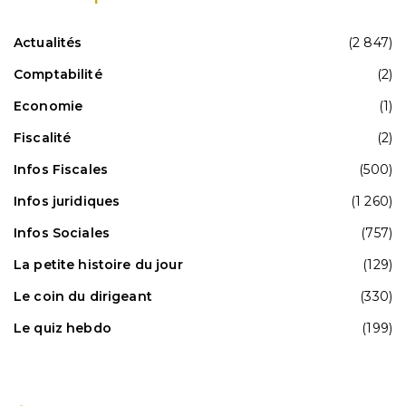
Actualités
(2 847)
Comptabilité
(2)
Economie
(1)
Fiscalité
(2)
Infos Fiscales
(500)
Infos juridiques
(1 260)
Infos Sociales
(757)
La petite histoire du jour
(129)
Le coin du dirigeant
(330)
Le quiz hebdo
(199)