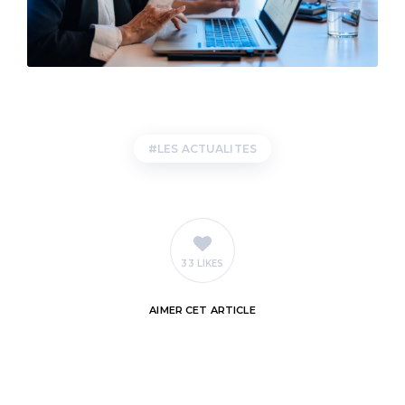
LES ACTUALITES
33 LIKES
AIMER
CET ARTICLE