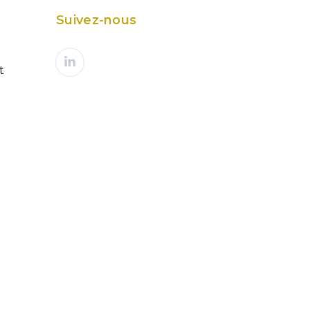
Suivez-nous
t