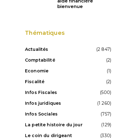
aide financière
bienvenue
Thématiques
Actualités
(2 847)
Comptabilité
(2)
Economie
(1)
Fiscalité
(2)
Infos Fiscales
(500)
Infos juridiques
(1 260)
Infos Sociales
(757)
La petite histoire du jour
(129)
Le coin du dirigeant
(330)