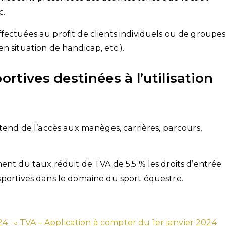
c.
fectuées au profit de clients individuels ou de groupes
n situation de handicap, etc.).
ortives destinées à l’utilisation
ntend de l’accès aux manèges, carrières, parcours,
ent du taux réduit de TVA de 5,5 % les droits d’entrée
sportives dans le domaine du sport équestre.
24 : « TVA – Application à compter du 1er janvier 2024