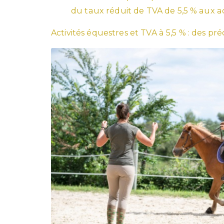
du taux réduit de TVA de 5,5 % aux ac
Activités équestres et TVA à 5,5 % : des préc