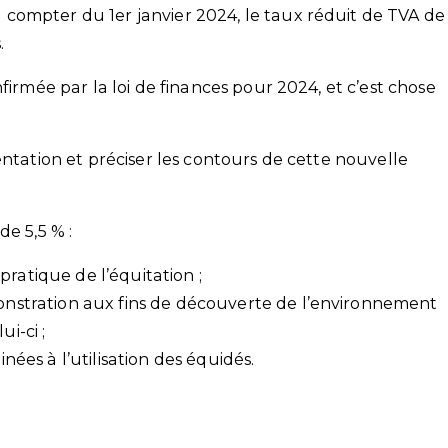
compter du 1er janvier 2024, le taux réduit de TVA de
.
firmée par la loi de finances pour 2024, et c’est chose
entation et préciser les contours de cette nouvelle
e 5,5 % :
pratique de l’équitation ;
monstration aux fins de découverte de l’environnement
i-ci ;
inées à l’utilisation des équidés.