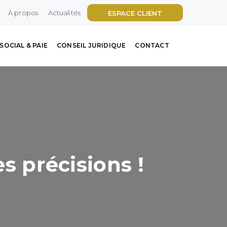
À propos
Actualités
ESPACE CLIENT
SOCIAL & PAIE
CONSEIL JURIDIQUE
CONTACT
es précisions !