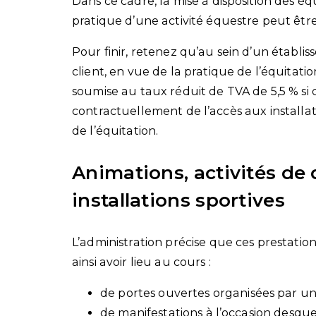
Dans ce cadre, la mise à disposition des é
pratique d’une activité équestre peut être
Pour finir, retenez qu’au sein d’un établi
client, en vue de la pratique de l’équitat
soumise au taux réduit de TVA de 5,5 % si 
contractuellement de l’accès aux installat
de l’équitation.
Animations, activités de 
installations sportives
L’administration précise que ces prestati
ainsi avoir lieu au cours :
de portes ouvertes organisées par un
de manifestations à l’occasion desquel