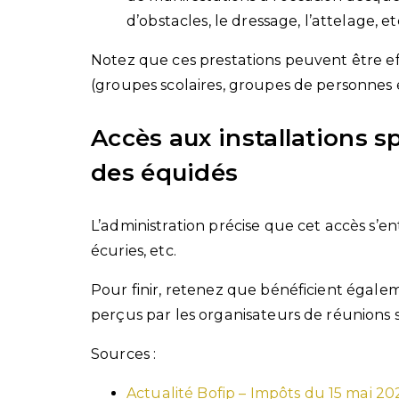
d’obstacles, le dressage, l’attelage, et
Notez que ces prestations peuvent être ef
(groupes scolaires, groupes de personnes e
Accès aux installations sp
des équidés
L’administration précise que cet accès s’e
écuries, etc.
Pour finir, retenez que bénéficient égalem
perçus par les organisateurs de réunions 
Sources :
Actualité Bofip – Impôts du 15 mai 20