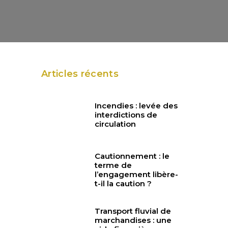
Articles récents
Incendies : levée des
interdictions de
circulation
Cautionnement : le
terme de
l’engagement libère-
t-il la caution ?
Transport fluvial de
marchandises : une