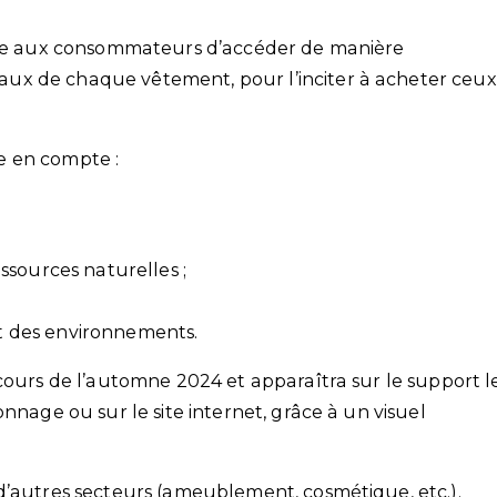
ttre aux consommateurs d’accéder de manière
ux de chaque vêtement, pour l’inciter à acheter ceux
e en compte :
ssources naturelles ;
 et des environnements.
cours de l’automne 2024 et apparaîtra sur le support l
nnage ou sur le site internet, grâce à un visuel
d’autres secteurs (ameublement, cosmétique, etc.).