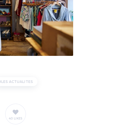
LES ACTUALITES
40 LIKES