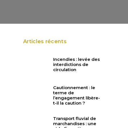
Articles récents
Incendies : levée des
interdictions de
circulation
Cautionnement : le
terme de
l’engagement libère-
t-il la caution ?
Transport fluvial de
marchandises : une