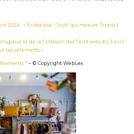
l 2024 : « Ecobalyse : l’outil qui mesure l’impact
ologique et de la Cohésion des Territoires du 3 avril
ur les vêtements »
vêtements ?
– © Copyright WebLex