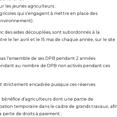
 les jeunes agriculteurs ;
 agricoles qui s’engagent à mettre en place des
’environnement).
onc des aides découplées, sont subordonnés à la
re le 1er avril et le 15 mai de chaque année, sur le site
ve pas l’ensemble de ses DPB pendant 2 années
ondant au nombre de DPB non activés pendant ces
est strictement encadrée puisque ces réserves
u bénéfice d’agriculteurs dont une partie de
cupation temporaire dans le cadre de grands travaux, afi
la perte de droits à paiement ;