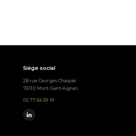
Siége social
2B rue Georges Charpak
76130 Mont-Saint-Aignan
02 77 64 59 19