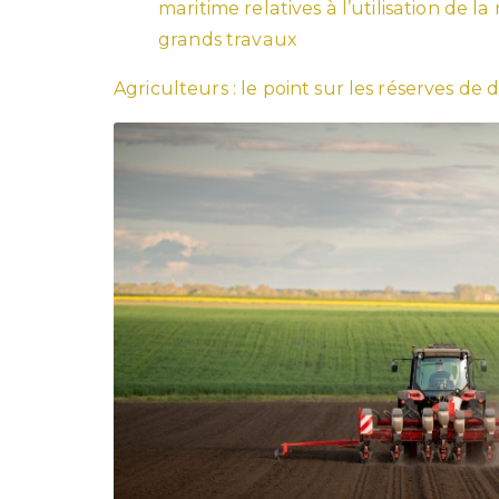
maritime relatives à l’utilisation de 
grands travaux
Agriculteurs : le point sur les réserves de