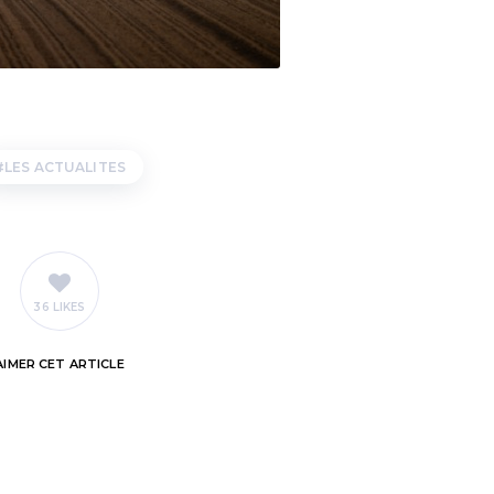
LES ACTUALITES
36 LIKES
AIMER
CET ARTICLE