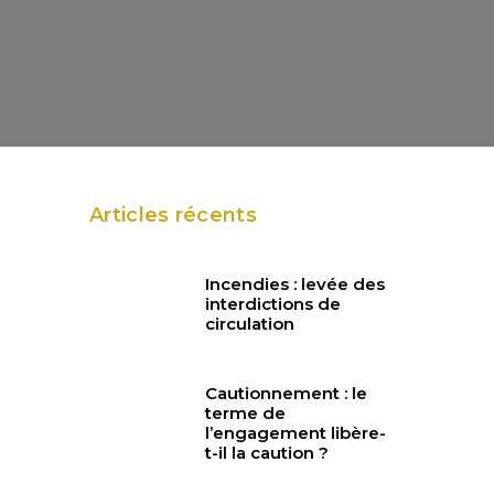
Articles récents
Incendies : levée des
interdictions de
circulation
Cautionnement : le
terme de
l’engagement libère-
t-il la caution ?