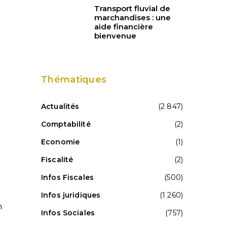
Transport fluvial de
marchandises : une
aide financière
bienvenue
Thématiques
Actualités
(2 847)
Comptabilité
(2)
Economie
(1)
Fiscalité
(2)
Infos Fiscales
(500)
Infos juridiques
(1 260)
n
Infos Sociales
(757)