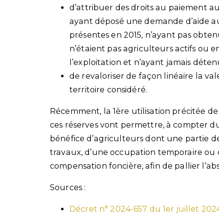
d’attribuer des droits au paiement a
ayant déposé une demande d’aide au
présentes en 2015, n’ayant pas obtenu
n’étaient pas agriculteurs actifs ou e
l’exploitation et n’ayant jamais déte
de revaloriser de façon linéaire la va
territoire considéré.
Récemment, la 1ère utilisation précitée de
ces réserves vont permettre, à compter du 
bénéfice d’agriculteurs dont une partie de 
travaux, d’une occupation temporaire ou d
compensation foncière, afin de pallier l’a
Sources :
Décret n° 2024-657 du 1er juillet 2024