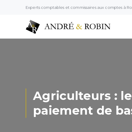
Experts comptables et commissaires aux comptes à R
Agriculteurs : l
paiement de ba