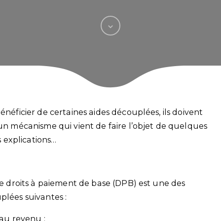
énéficier de certaines aides découplées, ils doivent
 un mécanisme qui vient de faire l’objet de quelques
 explications…
 de droits à paiement de base (DPB) est une des
plées suivantes :
 au revenu ;