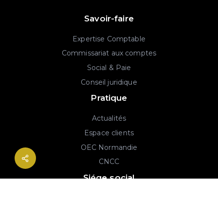
Savoir-faire
Expertise Comptable
Commissariat aux comptes
Social & Paie
Conseil juridique
Pratique
Actualités
Espace clients
OEC Normandie
CNCC
Siége social
2B rue Georges Charpak
76130 Mont-Saint-Aignan