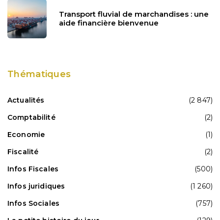
Transport fluvial de marchandises : une
aide financière bienvenue
Thématiques
Actualités
(2 847)
Comptabilité
(2)
Economie
(1)
Fiscalité
(2)
Infos Fiscales
(500)
Infos juridiques
(1 260)
Infos Sociales
(757)