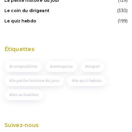
La petite histoire du jour
(129)
Le coin du dirigeant
(330)
Le quiz hebdo
(199)
Étiquettes
comptabilite
entreprise
impot
la petite histoire du jour
le quiz hebdo
les actualites
Suivez-nous