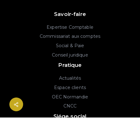
Savoir-faire
Expertise Comptable
Commissariat aux comptes
Social & Paie
Conseil juridique
Pratique
Actualités
Espace clients
OEC Normandie
CNCC
Siége social
2B rue Georges Charpak
76130 Mont-Saint-Aignan