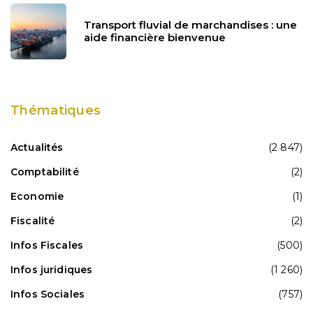
Transport fluvial de marchandises : une
aide financière bienvenue
Thématiques
Actualités
(2 847)
Comptabilité
(2)
Economie
(1)
Fiscalité
(2)
Infos Fiscales
(500)
Infos juridiques
(1 260)
Infos Sociales
(757)