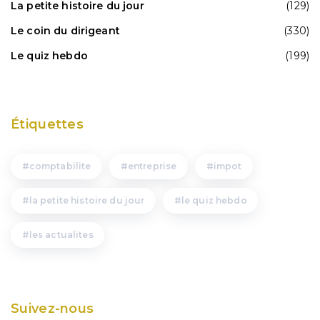
La petite histoire du jour
(129)
Le coin du dirigeant
(330)
Le quiz hebdo
(199)
Étiquettes
comptabilite
entreprise
impot
la petite histoire du jour
le quiz hebdo
les actualites
Suivez-nous