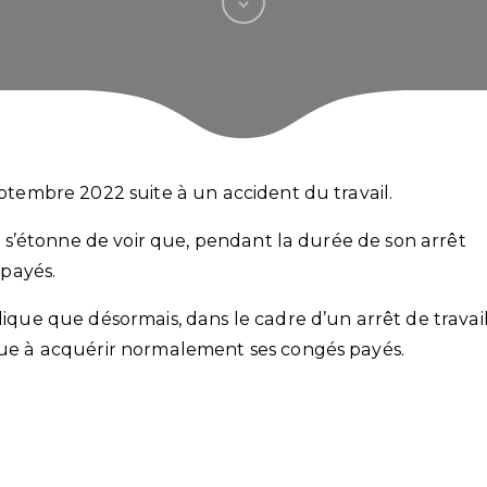
septembre 2022 suite à un accident du travail.
 il s’étonne de voir que, pendant la durée de son arrêt
 payés.
dique que désormais, dans le cadre d’un arrêt de travai
inue à acquérir normalement ses congés payés.