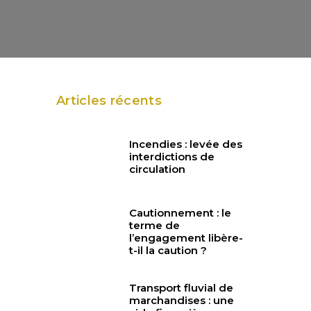
Articles récents
Incendies : levée des
interdictions de
circulation
l
Cautionnement : le
terme de
l’engagement libère-
t-il la caution ?
Transport fluvial de
marchandises : une