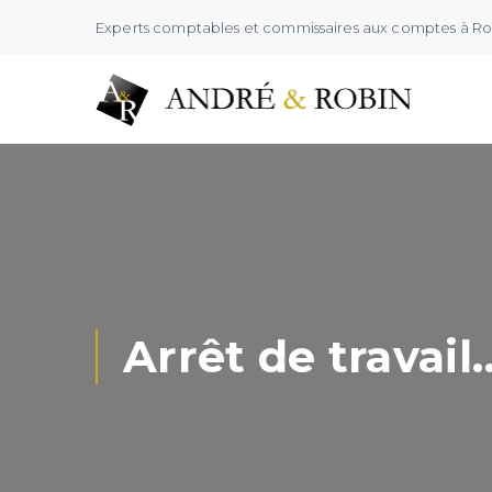
Experts comptables et commissaires aux comptes à R
Arrêt de travail