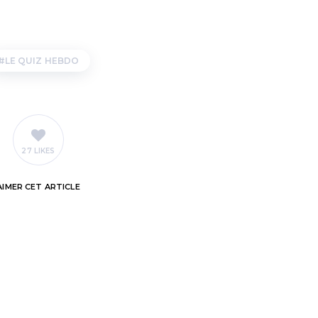
LE QUIZ HEBDO
27 LIKES
AIMER
CET ARTICLE