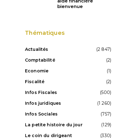
aide financière
bienvenue
Thématiques
Actualités
(2 847)
Comptabilité
(2)
Economie
(1)
Fiscalité
(2)
Infos Fiscales
(500)
Infos juridiques
(1 260)
Infos Sociales
(757)
La petite histoire du jour
(129)
Le coin du dirigeant
(330)