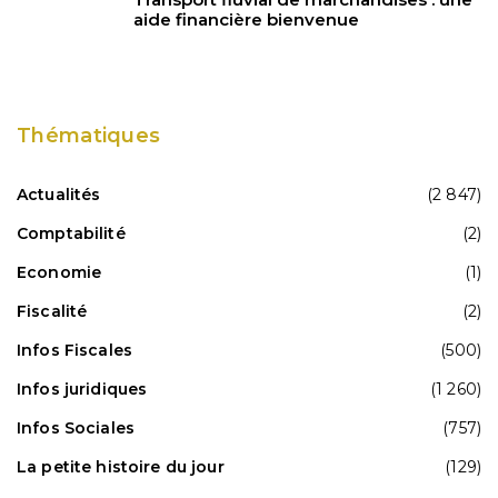
aide financière bienvenue
Thématiques
Actualités
(2 847)
Comptabilité
(2)
Economie
(1)
Fiscalité
(2)
Infos Fiscales
(500)
Infos juridiques
(1 260)
Infos Sociales
(757)
La petite histoire du jour
(129)