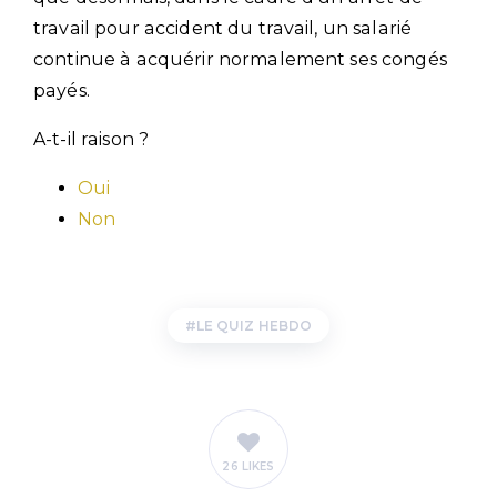
travail pour accident du travail, un salarié
continue à acquérir normalement ses congés
payés.
A-t-il raison ?
Oui
Non
LE QUIZ HEBDO
26 LIKES