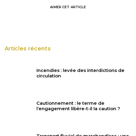
AIMER
CET ARTICLE
Articles récents
Incendies : levée des interdictions de
circulation
Cautionnement : le terme de
l’engagement libère-t-il la caution ?
Transport fluvial de marchandises : une