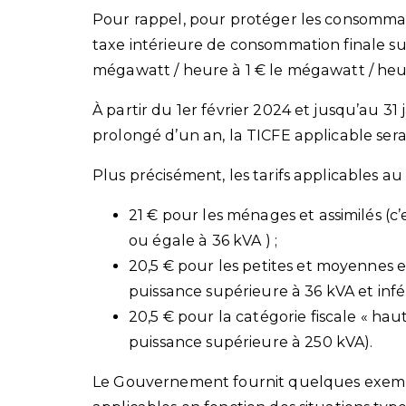
Pour rappel, pour protéger les consommateu
taxe intérieure de consommation finale sur 
mégawatt / heure à 1 € le mégawatt / heu
À partir du 1er février 2024 et jusqu’au 31 j
prolongé d’un an, la TICFE applicable se
Plus précisément, les tarifs applicables au
21 € pour les ménages et assimilés (c’
ou égale à 36 kVA ) ;
20,5 € pour les petites et moyennes en
puissance supérieure à 36 kVA et infé
20,5 € pour la catégorie fiscale « hau
puissance supérieure à 250 kVA).
Le Gouvernement fournit quelques exempl