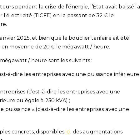
rs pendant la crise de l’énergie, l’État avait baissé l
l’électricité (TICFE) en la passant de 32 € le
re.
anvier 2025, et bien que le bouclier tarifaire ait été
ra en moyenne de 20 € le mégawatt / heure.
 mégawatt / heure sont les suivants :
est-à-dire les entreprises avec une puissance inférieure
treprises (c’est-à-dire les entreprises avec une
rieure ou égale à 250 kVA) ;
te puissance » (c’est-à-dire les entreprises avec une
es concrets, disponibles
ici
, des augmentations