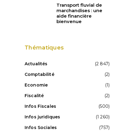
Transport fluvial de
a
marchandises : une
aide financière
bienvenue
Thématiques
Actualités
(2 847)
Comptabilité
(2)
Economie
(1)
Fiscalité
(2)
Infos Fiscales
(500)
Infos juridiques
(1 260)
Infos Sociales
(757)