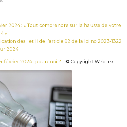
s.
vier 2024 : « Tout comprendre sur la hausse de votre
24 »
cation des I et II de l’article 92 de la loi no 2023-1322
our 2024
r février 2024 : pourquoi ?
– © Copyright WebLex