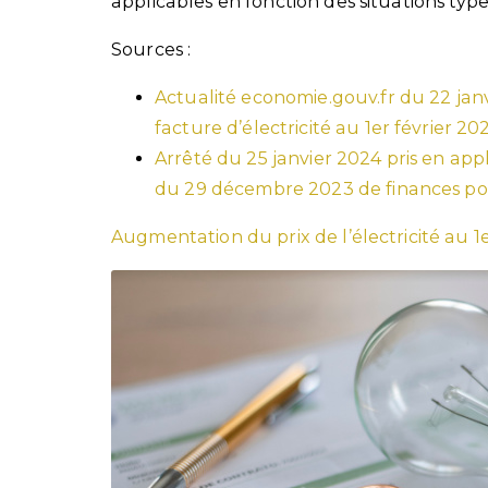
applicables en fonction des situations type
Sources :
Actualité economie.gouv.fr du 22 jan
facture d’électricité au 1er février 20
Arrêté du 25 janvier 2024 pris en appli
du 29 décembre 2023 de finances p
Augmentation du prix de l’électricité au 1e