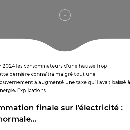
our 2024 les consommateurs d’une hausse trop
cette dernière connaîtra malgré tout une
ouvernement a augmenté une taxe qu’il avait baissé 
nergie. Explications.
ation finale sur l’électricité :
a normale…