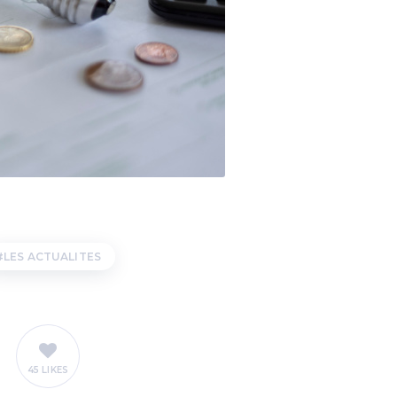
LES ACTUALITES
45 LIKES