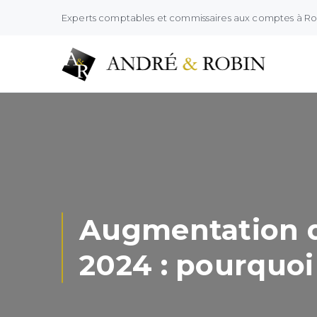
Experts comptables et commissaires aux comptes à R
Augmentation du 
2024 : pourquoi