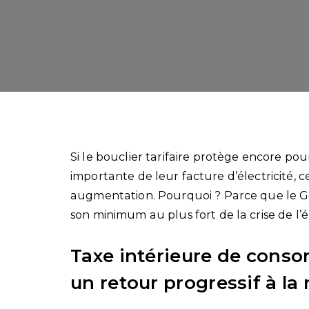
Si le bouclier tarifaire protège encore p
importante de leur facture d’électricité, 
augmentation. Pourquoi ? Parce que le G
son minimum au plus fort de la crise de l’é
Taxe intérieure de consomm
un retour progressif à l