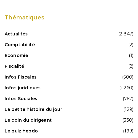
Thématiques
Actualités
(2 847)
Comptabilité
(2)
Economie
(1)
Fiscalité
(2)
Infos Fiscales
(500)
Infos juridiques
(1 260)
Infos Sociales
(757)
La petite histoire du jour
(129)
Le coin du dirigeant
(330)
Le quiz hebdo
(199)