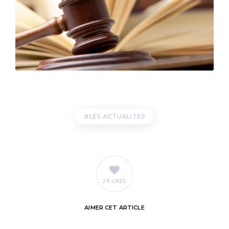
LES ACTUALITES
28 LIKES
AIMER
CET ARTICLE