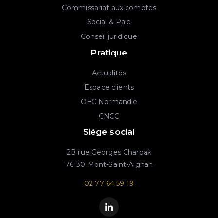
Commissariat aux comptes
Social & Paie
Conseil juridique
Pratique
Actualités
Espace clients
OEC Normandie
CNCC
Siége social
2B rue Georges Charpak
76130 Mont-Saint-Aignan
02 77 64 59 19