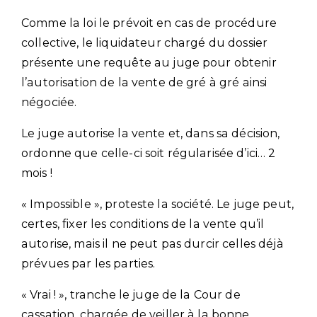
Comme la loi le prévoit en cas de procédure
collective, le liquidateur chargé du dossier
présente une requête au juge pour obtenir
l’autorisation de la vente de gré à gré ainsi
négociée.
Le juge autorise la vente et, dans sa décision,
ordonne que celle-ci soit régularisée d’ici… 2
mois !
« Impossible », proteste la société. Le juge peut,
certes, fixer les conditions de la vente qu’il
autorise, mais il ne peut pas durcir celles déjà
prévues par les parties.
« Vrai ! », tranche le juge de la Cour de
cassation, chargée de veiller à la bonne