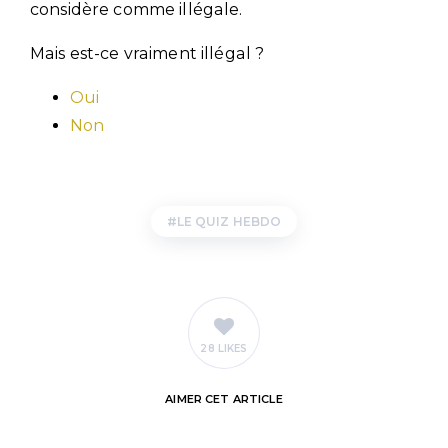
considère comme illégale.
Mais est-ce vraiment illégal ?
Oui
Non
LE QUIZ HEBDO
28 LIKES
AIMER
CET ARTICLE