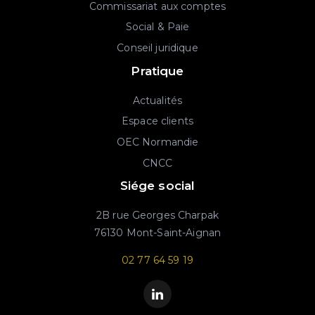
Commissariat aux comptes
Social & Paie
Conseil juridique
Pratique
Actualités
Espace clients
OEC Normandie
CNCC
Siége social
2B rue Georges Charpak
76130 Mont-Saint-Aignan
02 77 64 59 19