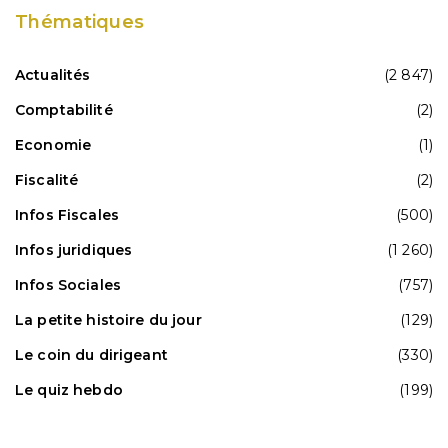
Thématiques
Actualités
(2 847)
Comptabilité
(2)
Economie
(1)
Fiscalité
(2)
Infos Fiscales
(500)
Infos juridiques
(1 260)
Infos Sociales
(757)
La petite histoire du jour
(129)
Le coin du dirigeant
(330)
Le quiz hebdo
(199)