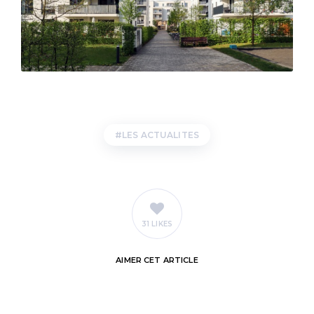
LES ACTUALITES
31 LIKES
AIMER
CET ARTICLE