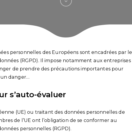
onnées personnelles des Européens sont encadrées par l
 données (RGPD). Il impose notamment aux entreprises
ranger de prendre des précautions importantes pour
ucun danger…
ur s’auto-évaluer
péenne (UE) ou traitant des données personnelles de
bres de l’UE ont l’obligation de se conformer au
 données personnelles (RGPD).