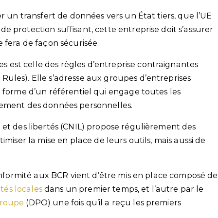
er un transfert de données vers un État tiers, que l’UE
 protection suffisant, cette entreprise doit s’assurer
 fera de façon sécurisée.
est celle des règles d’entreprise contraignantes
ules). Elle s’adresse aux groupes d’entreprises
a forme d’un référentiel qui engage toutes les
tement des données personnelles.
 et des libertés (CNIL) propose régulièrement des
imiser la mise en place de leurs outils, mais aussi de
conformité aux BCR vient d’être mis en place composé de
ités locales
dans un premier temps, et l’autre par le
groupe
(DPO) une fois qu’il a reçu les premiers