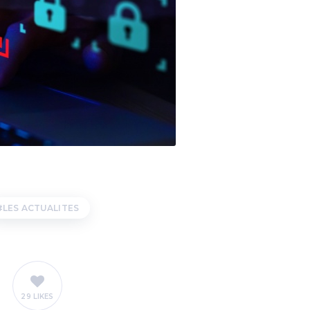
LES ACTUALITES
29 LIKES