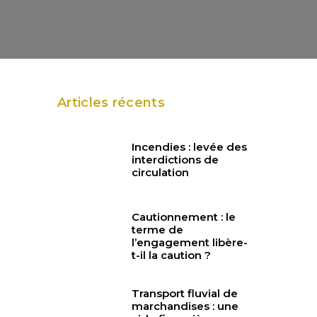
Articles récents
e
Incendies : levée des
interdictions de
circulation
Cautionnement : le
terme de
l’engagement libère-
t-il la caution ?
Transport fluvial de
marchandises : une