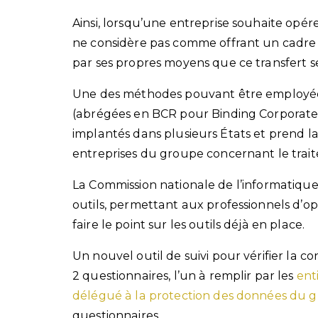
Ainsi, lorsqu’une entreprise souhaite opér
ne considère pas comme offrant un cadre de
par ses propres moyens que ce transfert se
Une des méthodes pouvant être employées 
(abrégées en BCR pour Binding Corporate R
implantés dans plusieurs États et prend l
entreprises du groupe concernant le trai
La Commission nationale de l’informatique
outils, permettant aux professionnels d’opt
faire le point sur les outils déjà en place.
Un nouvel outil de suivi pour vérifier la 
2 questionnaires, l’un à remplir par les
ent
délégué à la protection des données du 
questionnaires.