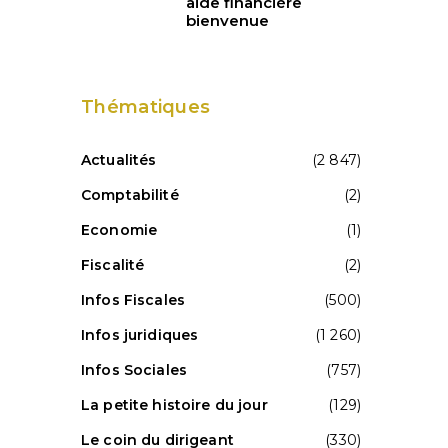
aide financière
bienvenue
Thématiques
Actualités
(2 847)
Comptabilité
(2)
Economie
(1)
Fiscalité
(2)
Infos Fiscales
(500)
Infos juridiques
(1 260)
Infos Sociales
(757)
La petite histoire du jour
(129)
Le coin du dirigeant
(330)