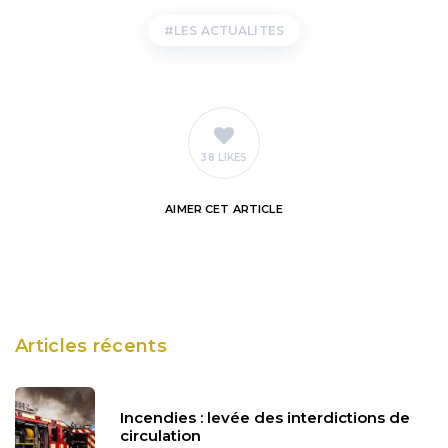
LES ACTUALITES
38 LIKES
AIMER
CET ARTICLE
Articles récents
Incendies : levée des interdictions de
circulation