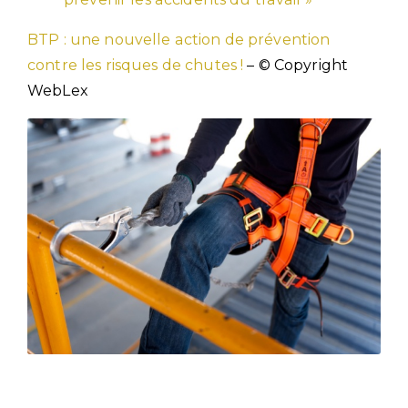
BTP : une nouvelle action de prévention
contre les risques de chutes !
– © Copyright
WebLex