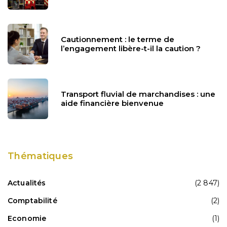
Cautionnement : le terme de
l’engagement libère-t-il la caution ?
Transport fluvial de marchandises : une
aide financière bienvenue
Thématiques
Actualités
(2 847)
Comptabilité
(2)
Economie
(1)