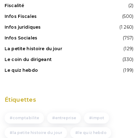
Fiscalité
(2)
Infos Fiscales
(500)
Infos juridiques
(1 260)
Infos Sociales
(757)
La petite histoire du jour
(129)
Le coin du dirigeant
(330)
Le quiz hebdo
(199)
Étiquettes
comptabilite
entreprise
impot
la petite histoire du jour
le quiz hebdo