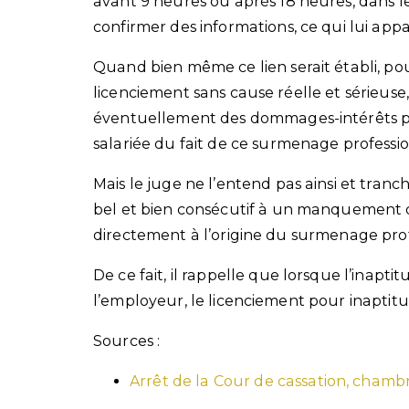
avant 9 heures ou après 18 heures, dans le
confirmer des informations, ce qui lui app
Quand bien même ce lien serait établi, pours
licenciement sans cause réelle et sérieuse
éventuellement des dommages-intérêts po
salariée du fait de ce surmenage professio
Mais le juge ne l’entend pas ainsi et tranch
bel et bien consécutif à un manquement de
directement à l’origine du surmenage profe
De ce fait, il rappelle que lorsque l’inap
l’employeur, le licenciement pour inaptitu
Sources :
Arrêt de la Cour de cassation, chamb