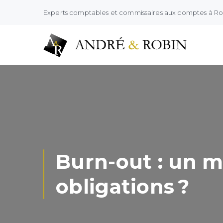
Experts comptables et commissaires aux comptes à R
Burn-out : un 
obligations ?