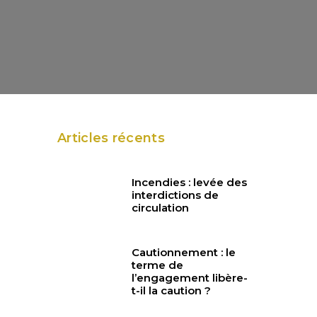
Articles récents
Incendies : levée des
interdictions de
circulation
Cautionnement : le
terme de
l’engagement libère-
t-il la caution ?