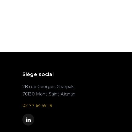
Siége social
2B rue Georges Charpak
76130 Mont-Saint-Aignan
02 77 64 59 19