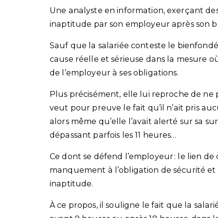
Une analyste en information, exerçant des
inaptitude par son employeur après son bu
Sauf que la salariée conteste le bienfondé 
cause réelle et sérieuse dans la mesure 
de l’employeur à ses obligations.
Plus précisément, elle lui reproche de ne p
veut pour preuve le fait qu’il n’ait pris a
alors même qu’elle l’avait alerté sur sa sur
dépassant parfois les 11 heures…
Ce dont se défend l’employeur : le lien de
manquement à l’obligation de sécurité et l
inaptitude.
À ce propos, il souligne le fait que la salar