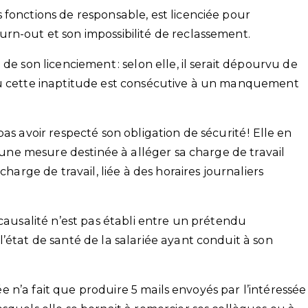
 fonctions de responsable, est licenciée pour
rn-out et son impossibilité de reclassement.
de son licenciement : selon elle, il serait dépourvu de
où cette inaptitude est consécutive à un manquement
as avoir respecté son obligation de sécurité ! Elle en
ucune mesure destinée à alléger sa charge de travail
charge de travail, liée à des horaires journaliers
 causalité n’est pas établi entre un prétendu
’état de santé de la salariée ayant conduit à son
iée n’a fait que produire 5 mails envoyés par l’intéressée