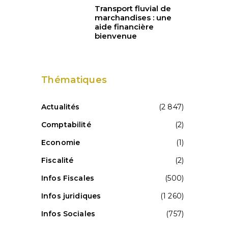
Transport fluvial de
marchandises : une
aide financière
bienvenue
Thématiques
Actualités
(2 847)
Comptabilité
(2)
Economie
(1)
Fiscalité
(2)
Infos Fiscales
(500)
Infos juridiques
(1 260)
Infos Sociales
(757)