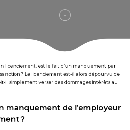
 son licenciement, est le fait d’un manquement par
 sanction ? Le licenciement est-il alors dépourvu de
oit-il simplement verser des dommages intérêts au
’un manquement de l’employeur
ement ?