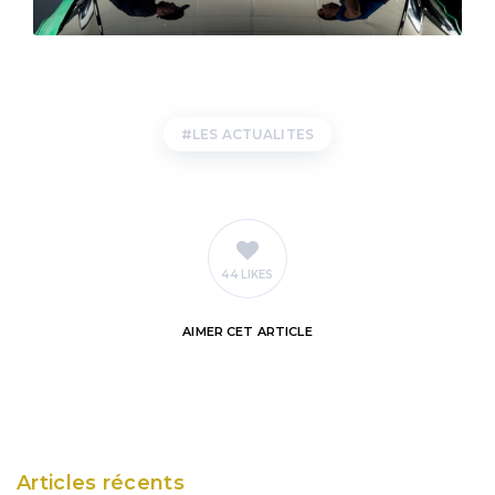
LES ACTUALITES
44 LIKES
AIMER
CET ARTICLE
Articles récents