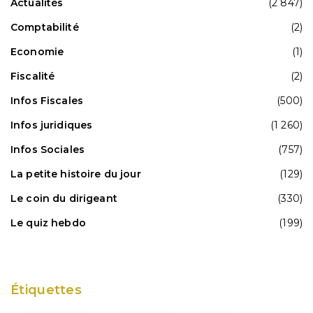
Actualités
(2 847)
Comptabilité
(2)
Economie
(1)
Fiscalité
(2)
Infos Fiscales
(500)
Infos juridiques
(1 260)
Infos Sociales
(757)
La petite histoire du jour
(129)
Le coin du dirigeant
(330)
Le quiz hebdo
(199)
Étiquettes