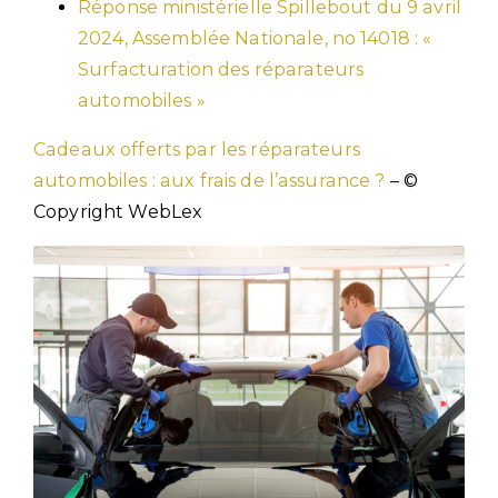
Réponse ministérielle Spillebout du 9 avril
2024, Assemblée Nationale, no 14018 : «
Surfacturation des réparateurs
automobiles »
Cadeaux offerts par les réparateurs
automobiles : aux frais de l’assurance ?
– ©
Copyright WebLex