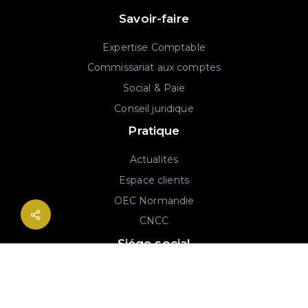
Savoir-faire
Expertise Comptable
Commissariat aux comptes
Social & Paie
Conseil juridique
Pratique
Actualités
Espace clients
OEC Normandie
CNCC
Siége social
2B rue Georges Charpak
76130 Mont-Saint-Aignan