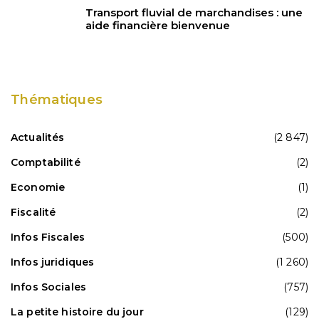
Transport fluvial de marchandises : une
aide financière bienvenue
Thématiques
Actualités
(2 847)
Comptabilité
(2)
Economie
(1)
Fiscalité
(2)
Infos Fiscales
(500)
Infos juridiques
(1 260)
Infos Sociales
(757)
La petite histoire du jour
(129)