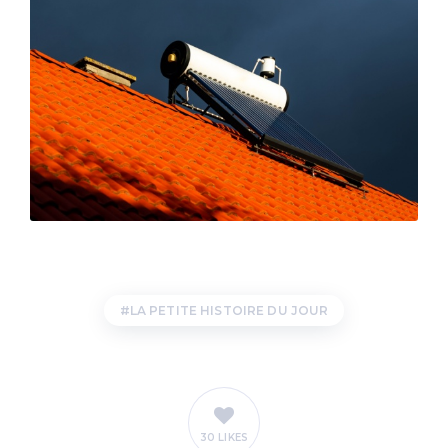
LA PETITE HISTOIRE DU JOUR
30 LIKES