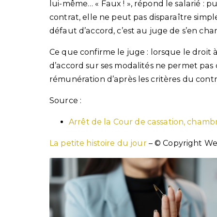
lui-même… « Faux ! », répond le salarié : 
contrat, elle ne peut pas disparaître sim
défaut d’accord, c’est au juge de s’en cha
Ce que confirme le juge : lorsque le droit
d’accord sur ses modalités ne permet pas d
rémunération d’après les critères du cont
Source :
Arrêt de la Cour de cassation, chambre
La petite histoire du jour
– © Copyright W