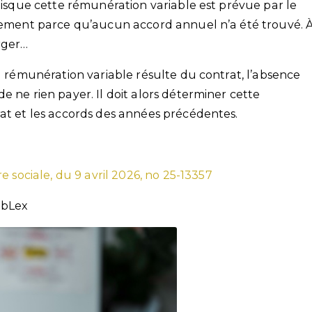
puisque cette rémunération variable est prévue par le
plement parce qu’aucun accord annuel n’a été trouvé. 
rger…
 à rémunération variable résulte du contrat, l’absence
e ne rien payer. Il doit alors déterminer cette
rat et les accords des années précédentes.
 sociale, du 9 avril 2026, no 25-13357
ebLex