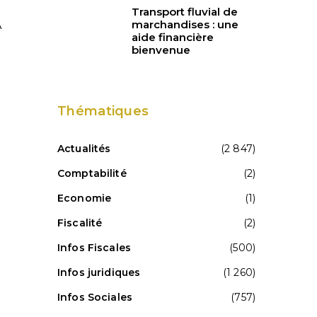
Transport fluvial de
marchandises : une
À
aide financière
bienvenue
Thématiques
Actualités
(2 847)
Comptabilité
(2)
Economie
(1)
Fiscalité
(2)
Infos Fiscales
(500)
Infos juridiques
(1 260)
Infos Sociales
(757)