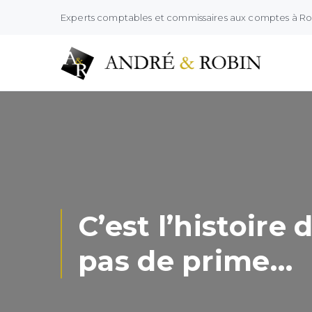
Experts comptables et commissaires aux comptes à R
C’est l’histoire
pas de prime…