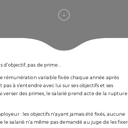
s d’objectif, pas de prime…
ne rémunération variable fixée chaque année après
pas à s’entendre avec lui sur ses objectifs et ses
i verser des primes, le salarié prend acte de la rupture
loyeur : les objectifs n’ayant jamais été fixés, aucune
e le salarié n’a même pas demandé au juge de les fixe