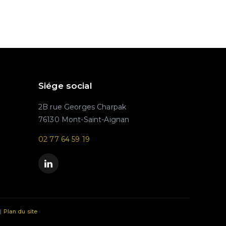
Siége social
2B rue Georges Charpak
76130 Mont-Saint-Aignan
02 77 64 59 19
|
Plan du site