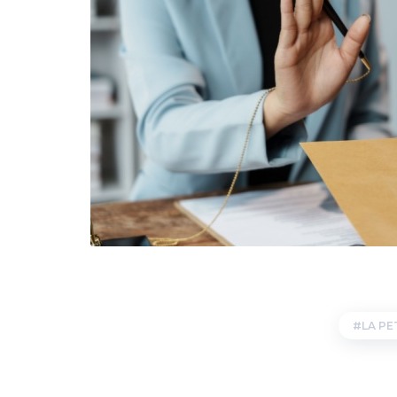
LA PE