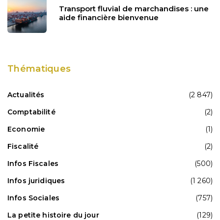
Transport fluvial de marchandises : une
aide financière bienvenue
Thématiques
Actualités
(2 847)
Comptabilité
(2)
Economie
(1)
Fiscalité
(2)
Infos Fiscales
(500)
Infos juridiques
(1 260)
Infos Sociales
(757)
La petite histoire du jour
(129)