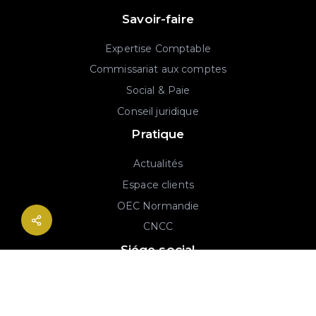
Savoir-faire
Expertise Comptable
Commissariat aux comptes
Social & Paie
Conseil juridique
Pratique
Actualités
Espace clients
OEC Normandie
CNCC
Siége social
2B rue Georges Charpak
76130 Mont-Saint-Aignan