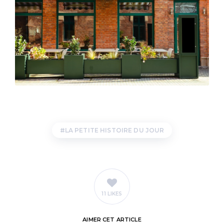
LA PETITE HISTOIRE DU JOUR
11 LIKES
AIMER
CET ARTICLE