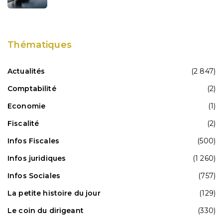
Thématiques
Actualités
(2 847)
Comptabilité
(2)
Economie
(1)
Fiscalité
(2)
Infos Fiscales
(500)
Infos juridiques
(1 260)
Infos Sociales
(757)
La petite histoire du jour
(129)
Le coin du dirigeant
(330)