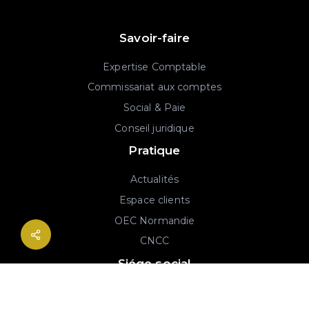
Savoir-faire
Expertise Comptable
Commissariat aux comptes
Social & Paie
Conseil juridique
Pratique
Actualités
Espace clients
OEC Normandie
CNCC
Siége social
2B rue Georges Charpak