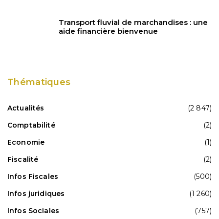
Transport fluvial de marchandises : une
aide financière bienvenue
Thématiques
Actualités
(2 847)
Comptabilité
(2)
Economie
(1)
Fiscalité
(2)
Infos Fiscales
(500)
Infos juridiques
(1 260)
Infos Sociales
(757)