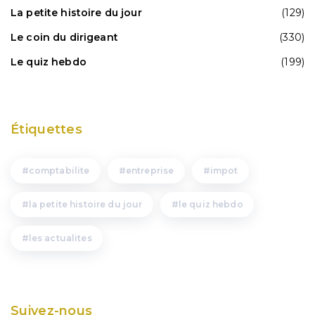
La petite histoire du jour
(129)
Le coin du dirigeant
(330)
Le quiz hebdo
(199)
Étiquettes
comptabilite
entreprise
impot
la petite histoire du jour
le quiz hebdo
les actualites
Suivez-nous