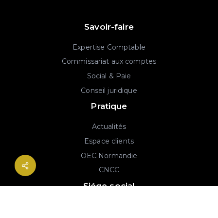
Savoir-faire
Expertise Comptable
Commissariat aux comptes
Social & Paie
Conseil juridique
Pratique
Actualités
Espace clients
OEC Normandie
CNCC
Siége social
2B rue Georges Charpak