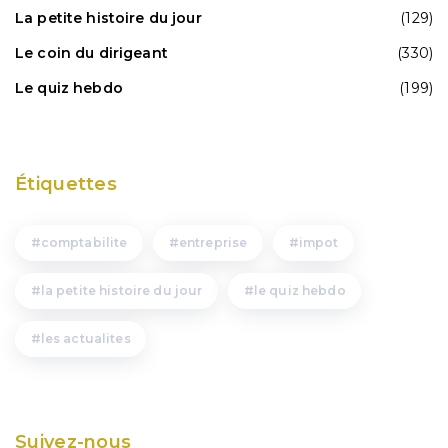
La petite histoire du jour
(129)
Le coin du dirigeant
(330)
Le quiz hebdo
(199)
Étiquettes
comptabilite
entreprise
impot
la petite histoire du jour
le quiz hebdo
les actualites
Suivez-nous