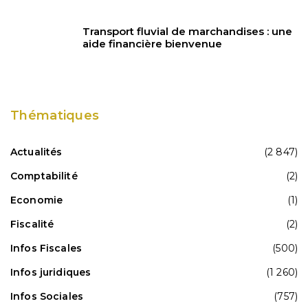
Transport fluvial de marchandises : une
aide financière bienvenue
Thématiques
Actualités
(2 847)
Comptabilité
(2)
Economie
(1)
Fiscalité
(2)
Infos Fiscales
(500)
Infos juridiques
(1 260)
Infos Sociales
(757)