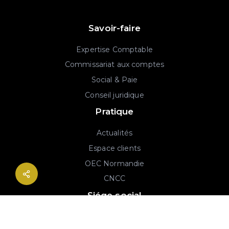
Savoir-faire
Expertise Comptable
Commissariat aux comptes
Social & Paie
Conseil juridique
Pratique
Actualités
Espace clients
OEC Normandie
CNCC
Siége social
2B rue Georges Charpak