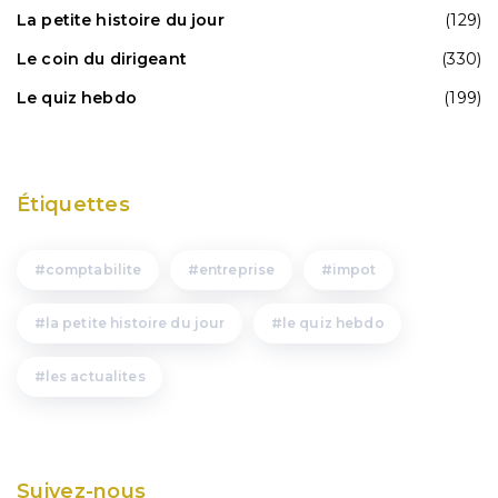
La petite histoire du jour
(129)
Le coin du dirigeant
(330)
Le quiz hebdo
(199)
Étiquettes
comptabilite
entreprise
impot
la petite histoire du jour
le quiz hebdo
les actualites
Suivez-nous