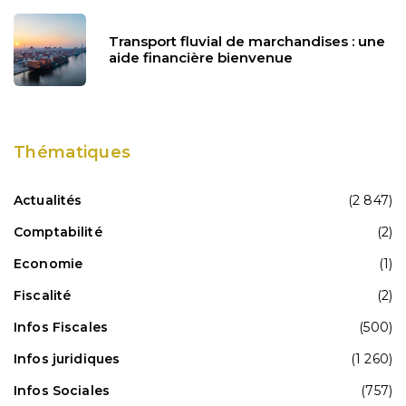
Transport fluvial de marchandises : une
aide financière bienvenue
Thématiques
Actualités
(2 847)
Comptabilité
(2)
Economie
(1)
Fiscalité
(2)
Infos Fiscales
(500)
Infos juridiques
(1 260)
Infos Sociales
(757)