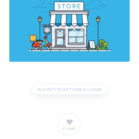
LA PETITE HISTOIRE DU JOUR
51 LIKES