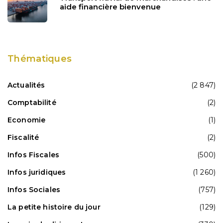
aide financière bienvenue
Thématiques
Actualités
(2 847)
Comptabilité
(2)
Economie
(1)
Fiscalité
(2)
Infos Fiscales
(500)
Infos juridiques
(1 260)
Infos Sociales
(757)
La petite histoire du jour
(129)