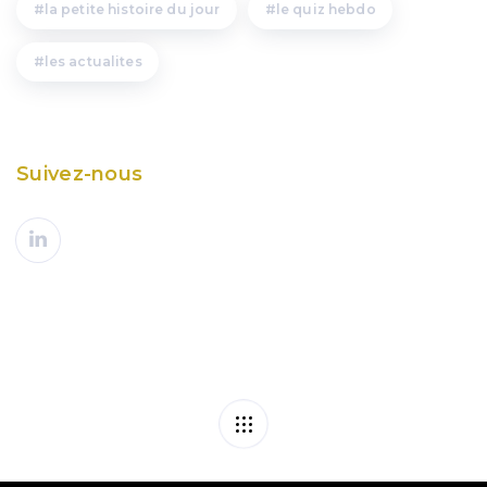
la petite histoire du jour
le quiz hebdo
les actualites
Suivez-nous