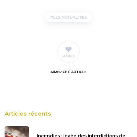
LES ACTUALITES
31 LIKES
AIMER
CET ARTICLE
Articles récents
Incendies : levée des interdictions de