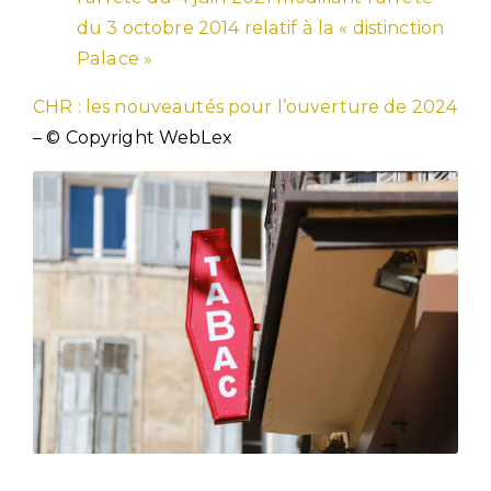
du 3 octobre 2014 relatif à la « distinction
Palace »
CHR : les nouveautés pour l’ouverture de 2024
– © Copyright WebLex