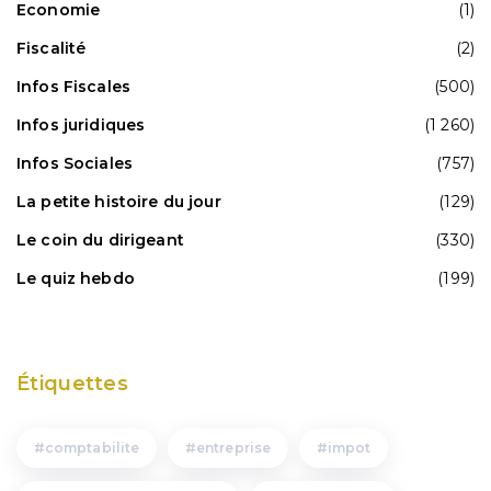
Economie
(1)
Fiscalité
(2)
Infos Fiscales
(500)
Infos juridiques
(1 260)
Infos Sociales
(757)
La petite histoire du jour
(129)
Le coin du dirigeant
(330)
Le quiz hebdo
(199)
Étiquettes
comptabilite
entreprise
impot