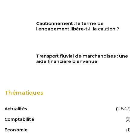
Cautionnement : le terme de
l’engagement libère-t-il la caution ?
Transport fluvial de marchandises : une
aide financière bienvenue
Thématiques
Actualités
(2 847)
Comptabilité
(2)
Economie
(1)