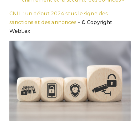
CNIL : un début 2024 sous le signe des
sanctions et des annonces
– © Copyright
WebLex