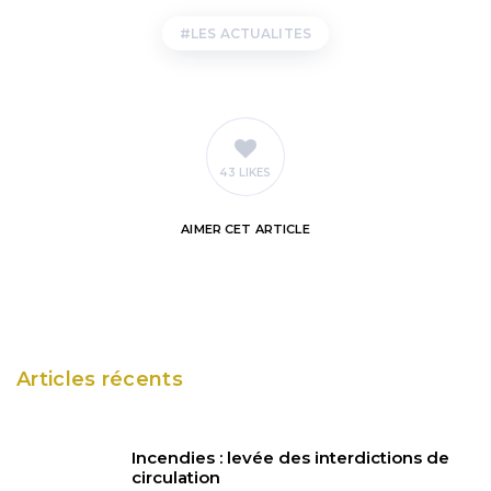
LES ACTUALITES
43 LIKES
AIMER
CET ARTICLE
Articles récents
Incendies : levée des interdictions de
circulation