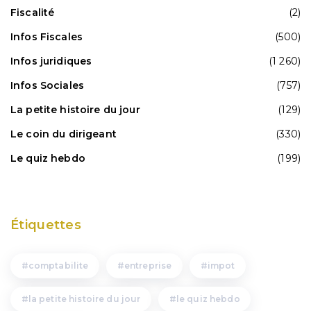
Fiscalité
(2)
Infos Fiscales
(500)
Infos juridiques
(1 260)
Infos Sociales
(757)
La petite histoire du jour
(129)
Le coin du dirigeant
(330)
Le quiz hebdo
(199)
Étiquettes
comptabilite
entreprise
impot
la petite histoire du jour
le quiz hebdo