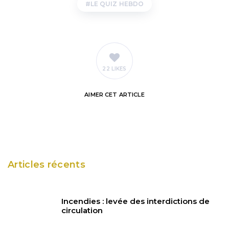
LE QUIZ HEBDO
22 LIKES
AIMER
CET ARTICLE
Articles récents
Incendies : levée des interdictions de
circulation