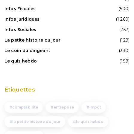
Infos Fiscales
(500)
Infos juridiques
(1 260)
Infos Sociales
(757)
La petite histoire du jour
(129)
Le coin du dirigeant
(330)
Le quiz hebdo
(199)
Étiquettes
comptabilite
entreprise
impot
la petite histoire du jour
le quiz hebdo