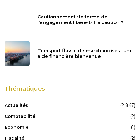
Cautionnement : le terme de
l’engagement libère-t-il la caution ?
Transport fluvial de marchandises : une
aide financière bienvenue
Thématiques
Actualités
(2 847)
Comptabilité
(2)
Economie
(1)
Fiscalité
(2)