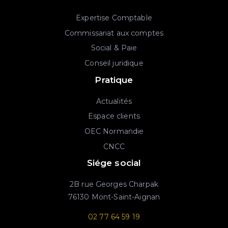
Expertise Comptable
Commissariat aux comptes
Social & Paie
Conseil juridique
Pratique
Actualités
Espace clients
OEC Normandie
CNCC
Siége social
2B rue Georges Charpak
76130 Mont-Saint-Aignan
02 77 64 59 19