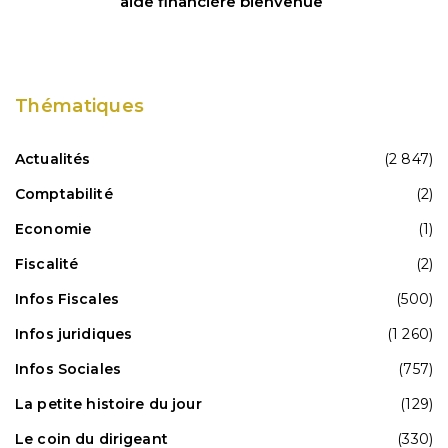
aide financière bienvenue
Thématiques
Actualités
(2 847)
Comptabilité
(2)
Economie
(1)
Fiscalité
(2)
Infos Fiscales
(500)
Infos juridiques
(1 260)
Infos Sociales
(757)
La petite histoire du jour
(129)
Le coin du dirigeant
(330)