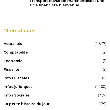
Transport fluvial de marchandises : une
aide financière bienvenue
Thématiques
Actualités
(2 847)
Comptabilité
(2)
Economie
(1)
Fiscalité
(2)
Infos Fiscales
(500)
Infos juridiques
(1 260)
Infos Sociales
(757)
La petite histoire du jour
(129)