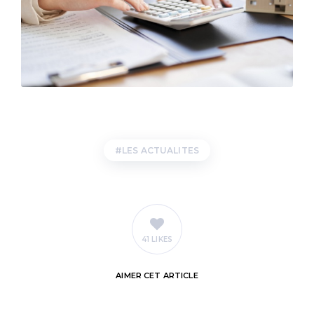
LES ACTUALITES
41 LIKES
AIMER
CET ARTICLE