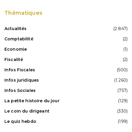
Thématiques
Actualités
(2 847)
Comptabilité
(2)
Economie
(1)
Fiscalité
(2)
Infos Fiscales
(500)
Infos juridiques
(1 260)
Infos Sociales
(757)
La petite histoire du jour
(129)
Le coin du dirigeant
(330)
Le quiz hebdo
(199)