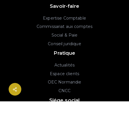
Savoir-faire
Expertise Comptable
Commissariat aux comptes
Social & Paie
Conseil juridique
Pratique
Actualités
Espace clients
OEC Normandie
CNCC
Siége social
2B rue Georges Charpak
76130 Mont-Saint-Aignan