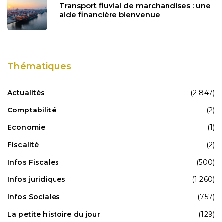
Transport fluvial de marchandises : une
aide financière bienvenue
Thématiques
Actualités
(2 847)
Comptabilité
(2)
Economie
(1)
Fiscalité
(2)
Infos Fiscales
(500)
Infos juridiques
(1 260)
Infos Sociales
(757)
La petite histoire du jour
(129)