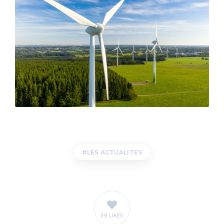
LES ACTUALITES
39 LIKES