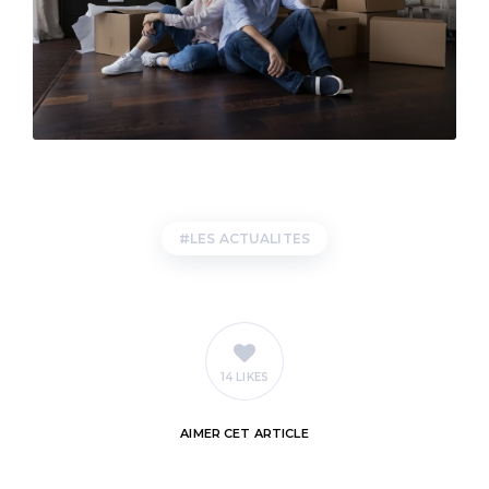
LES ACTUALITES
14 LIKES
AIMER
CET ARTICLE