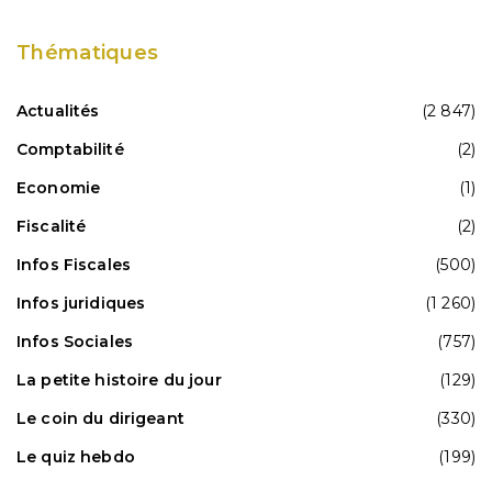
Thématiques
Actualités
(2 847)
Comptabilité
(2)
Economie
(1)
Fiscalité
(2)
Infos Fiscales
(500)
Infos juridiques
(1 260)
Infos Sociales
(757)
La petite histoire du jour
(129)
Le coin du dirigeant
(330)
Le quiz hebdo
(199)