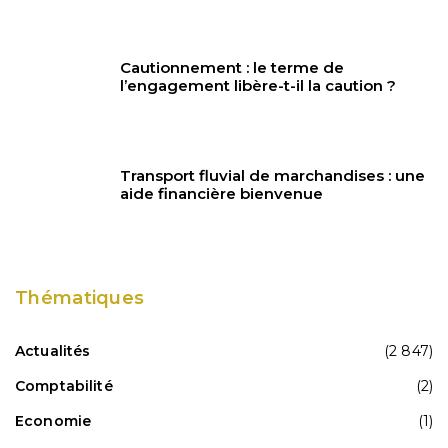
Cautionnement : le terme de
l’engagement libère-t-il la caution ?
Transport fluvial de marchandises : une
aide financière bienvenue
Thématiques
Actualités
(2 847)
Comptabilité
(2)
Economie
(1)