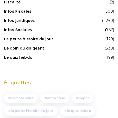
Fiscalité
(2)
Infos Fiscales
(500)
Infos juridiques
(1 260)
Infos Sociales
(757)
La petite histoire du jour
(129)
Le coin du dirigeant
(330)
Le quiz hebdo
(199)
Étiquettes
comptabilite
entreprise
impot
la petite histoire du jour
le quiz hebdo