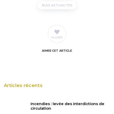
LES ACTUALITES
14 LIKES
AIMER
CET ARTICLE
Articles récents
Incendies : levée des interdictions de
circulation