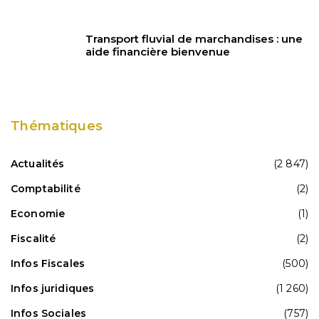
Transport fluvial de marchandises : une
aide financière bienvenue
Thématiques
Actualités
(2 847)
Comptabilité
(2)
Economie
(1)
Fiscalité
(2)
Infos Fiscales
(500)
Infos juridiques
(1 260)
Infos Sociales
(757)