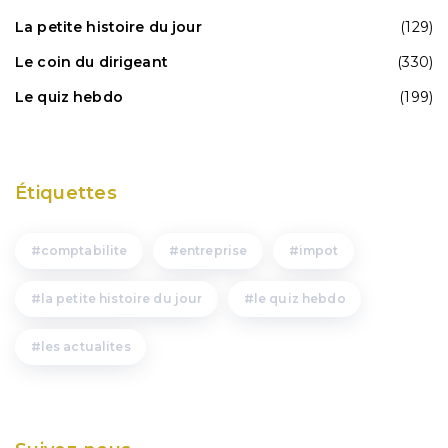
La petite histoire du jour
(129)
Le coin du dirigeant
(330)
Le quiz hebdo
(199)
Étiquettes
comptabilite
entreprise
impot
la petite histoire du jour
le quiz hebdo
les actualites