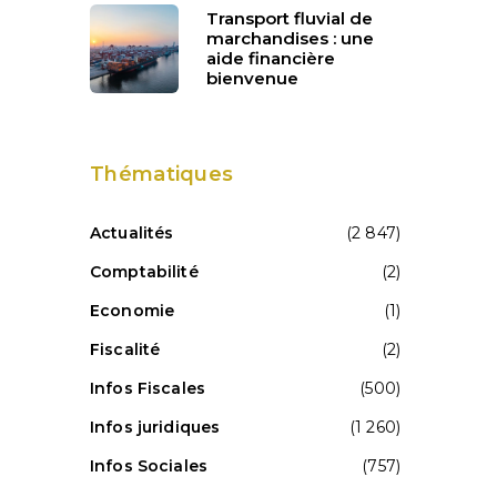
Transport fluvial de
marchandises : une
aide financière
bienvenue
Thématiques
Actualités
(2 847)
Comptabilité
(2)
Economie
(1)
Fiscalité
(2)
Infos Fiscales
(500)
Infos juridiques
(1 260)
Infos Sociales
(757)