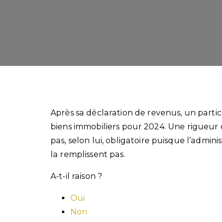
Après sa déclaration de revenus, un particu
biens immobiliers pour 2024. Une rigueur qu
pas, selon lui, obligatoire puisque l’admini
la remplissent pas.
A-t-il raison ?
Oui
Non