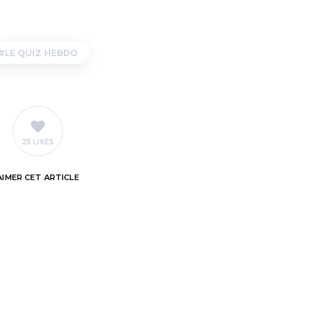
LE QUIZ HEBDO
25 LIKES
AIMER
CET ARTICLE