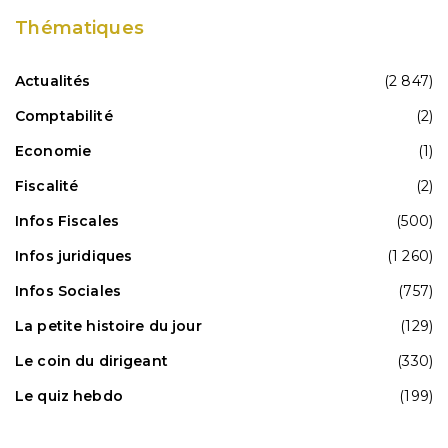
Thématiques
Actualités
(2 847)
Comptabilité
(2)
Economie
(1)
Fiscalité
(2)
Infos Fiscales
(500)
Infos juridiques
(1 260)
Infos Sociales
(757)
La petite histoire du jour
(129)
Le coin du dirigeant
(330)
Le quiz hebdo
(199)