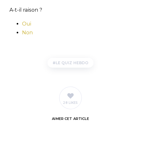
A-t-il raison ?
Oui
Non
LE QUIZ HEBDO
28 LIKES
AIMER
CET ARTICLE