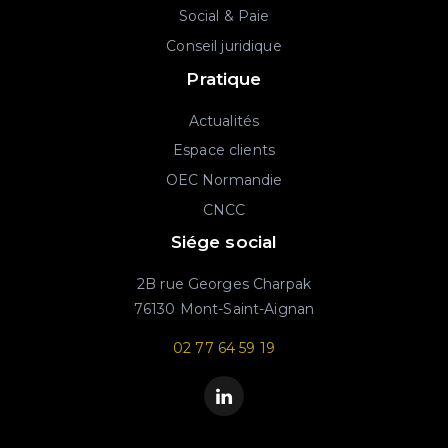
Social & Paie
Conseil juridique
Pratique
Actualités
Espace clients
OEC Normandie
CNCC
Siége social
2B rue Georges Charpak
76130 Mont-Saint-Aignan
02 77 64 59 19