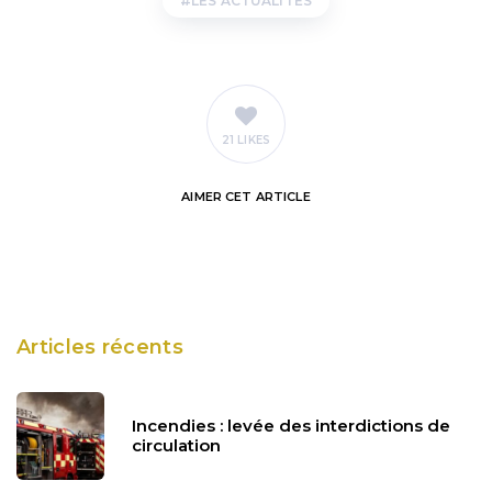
LES ACTUALITES
21 LIKES
AIMER
CET ARTICLE
Articles récents
Incendies : levée des interdictions de
circulation