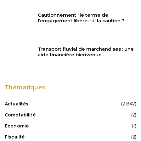
Cautionnement : le terme de
l’engagement libère-t-il la caution ?
Transport fluvial de marchandises : une
aide financière bienvenue
Thématiques
Actualités
(2 847)
Comptabilité
(2)
Economie
(1)
Fiscalité
(2)