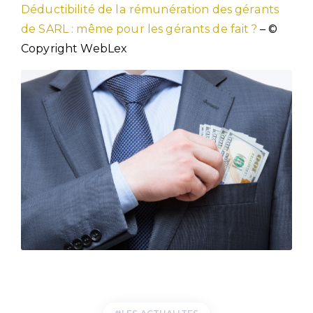
Déductibilité de la rémunération des gérants
de SARL : même pour les gérants de fait ?
– ©
Copyright WebLex