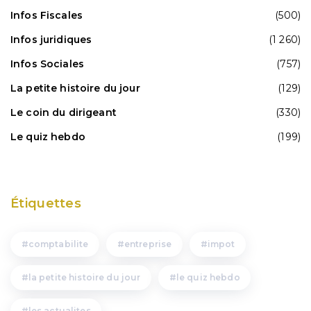
Infos Fiscales
(500)
Infos juridiques
(1 260)
Infos Sociales
(757)
La petite histoire du jour
(129)
Le coin du dirigeant
(330)
Le quiz hebdo
(199)
Étiquettes
comptabilite
entreprise
impot
la petite histoire du jour
le quiz hebdo
les actualites