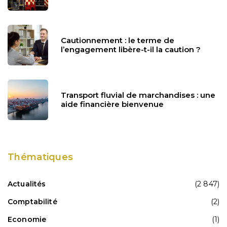
Cautionnement : le terme de
l’engagement libère-t-il la caution ?
Transport fluvial de marchandises : une
aide financière bienvenue
Thématiques
Actualités
(2 847)
Comptabilité
(2)
Economie
(1)