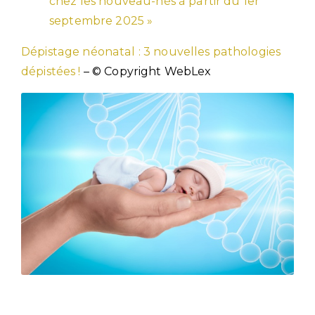
chez les nouveau-nés à partir du 1er
septembre 2025 »
Dépistage néonatal : 3 nouvelles pathologies
dépistées !
– © Copyright WebLex