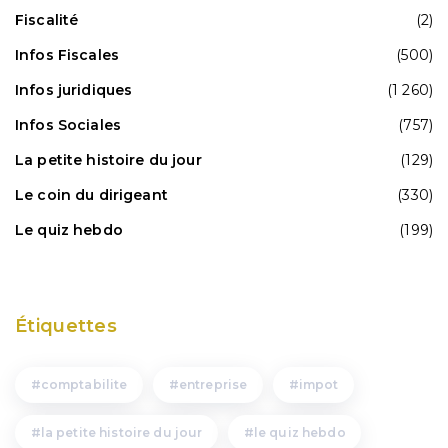
Fiscalité
(2)
Infos Fiscales
(500)
Infos juridiques
(1 260)
Infos Sociales
(757)
La petite histoire du jour
(129)
Le coin du dirigeant
(330)
Le quiz hebdo
(199)
Étiquettes
comptabilite
entreprise
impot
la petite histoire du jour
le quiz hebdo