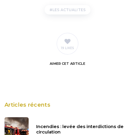
LES ACTUALITES
19 LIKES
AIMER
CET ARTICLE
Articles récents
Incendies : levée des interdictions de
circulation