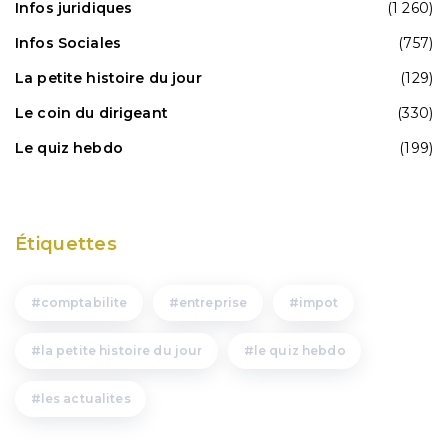
Infos juridiques
(1 260)
Infos Sociales
(757)
La petite histoire du jour
(129)
Le coin du dirigeant
(330)
Le quiz hebdo
(199)
Étiquettes
comptabilite
entreprise
impot
la petite histoire du jour
le quiz hebdo
les actualites