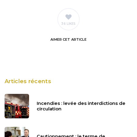
36 LIKES
AIMER
CET ARTICLE
Articles récents
Incendies : levée des interdictions de
circulation
Cautionnement : le terme de