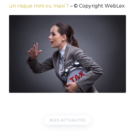
un risque mini ou maxi ?
– © Copyright WebLex
LES ACTUALITES