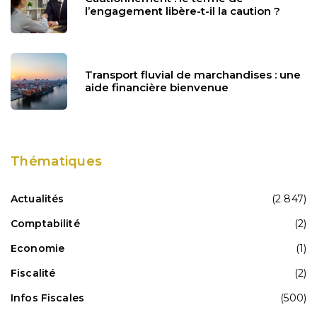
l’engagement libère-t-il la caution ?
Transport fluvial de marchandises : une
aide financière bienvenue
Thématiques
Actualités
(2 847)
Comptabilité
(2)
Economie
(1)
Fiscalité
(2)
Infos Fiscales
(500)