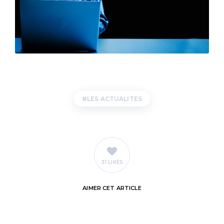
LES ACTUALITES
31 LIKES
AIMER
CET ARTICLE