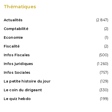
Thématiques
Actualités
(2 847)
Comptabilité
(2)
Economie
(1)
Fiscalité
(2)
Infos Fiscales
(500)
Infos juridiques
(1 260)
Infos Sociales
(757)
La petite histoire du jour
(129)
Le coin du dirigeant
(330)
Le quiz hebdo
(199)