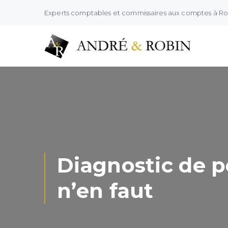
Experts comptables et commissaires aux comptes à R
Diagnostic de p
n’en faut