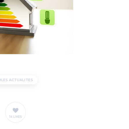
LES ACTUALITES
14 LIKES