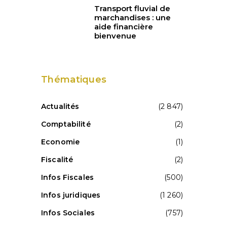
Transport fluvial de
marchandises : une
aide financière
bienvenue
Thématiques
Actualités
(2 847)
Comptabilité
(2)
Economie
(1)
Fiscalité
(2)
Infos Fiscales
(500)
Infos juridiques
(1 260)
Infos Sociales
(757)