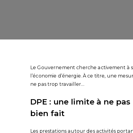
Le Gouvernement cherche activement à séc
l’économie d’énergie. À ce titre, une mesu
ne pas trop travailler…
DPE : une limite à ne pas
bien fait
Les prestations autour des activités portan