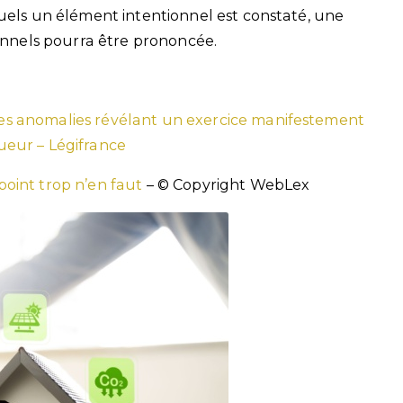
quels un élément intentionnel est constaté, une
ionnels pourra être prononcée.
 les anomalies révélant un exercice manifestement
queur – Légifrance
oint trop n’en faut
– © Copyright WebLex