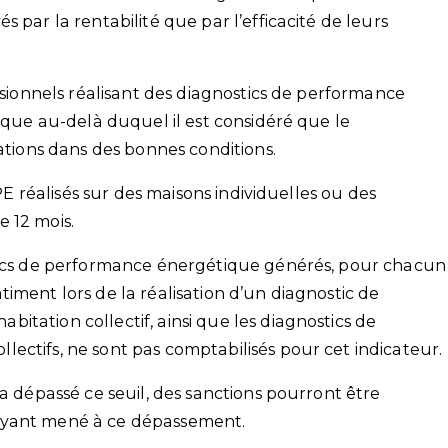
 par la rentabilité que par l’efficacité de leurs
essionnels réalisant des diagnostics de performance
tique au-delà duquel il est considéré que le
tations dans des bonnes conditions.
DPE réalisés sur des maisons individuelles ou des
 12 mois.
stics de performance énergétique générés, pour chacun
iment lors de la réalisation d’un diagnostic de
tation collectif, ainsi que les diagnostics de
ectifs, ne sont pas comptabilisés pour cet indicateur.
 a dépassé ce seuil, des sanctions pourront être
ayant mené à ce dépassement.