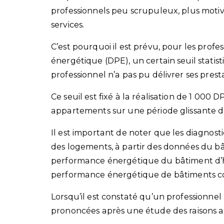
professionnels peu scrupuleux, plus motivés
services.
C’est pourquoi il est prévu, pour les prof
énergétique (DPE), un certain seuil statis
professionnel n’a pas pu délivrer ses pres
Ce seuil est fixé à la réalisation de 1 000 
appartements sur une période glissante de
Il est important de noter que les diagno
des logements, à partir des données du bât
performance énergétique du bâtiment d’habi
performance énergétique de bâtiments coll
Lorsqu’il est constaté qu’un professionnel
prononcées après une étude des raisons 