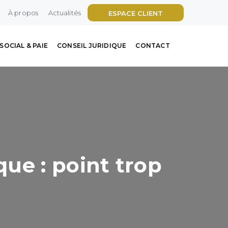
À propos
Actualités
ESPACE CLIENT
SOCIAL & PAIE
CONSEIL JURIDIQUE
CONTACT
ue : point trop