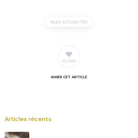
LES ACTUALITES
35 LIKES
AIMER
CET ARTICLE
Articles récents