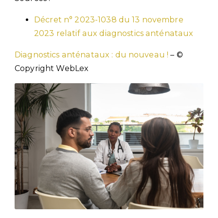
Décret n° 2023-1038 du 13 novembre
2023 relatif aux diagnostics anténataux
Diagnostics anténataux : du nouveau !
– ©
Copyright WebLex