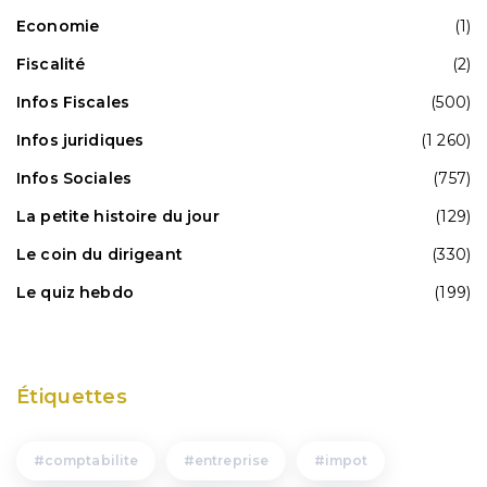
Economie
(1)
Fiscalité
(2)
Infos Fiscales
(500)
Infos juridiques
(1 260)
Infos Sociales
(757)
La petite histoire du jour
(129)
Le coin du dirigeant
(330)
Le quiz hebdo
(199)
Étiquettes
comptabilite
entreprise
impot